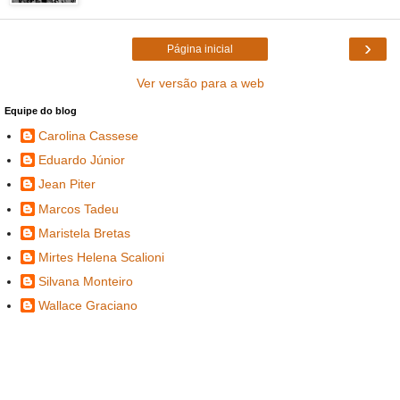
›
Página inicial
Ver versão para a web
Equipe do blog
Carolina Cassese
Eduardo Júnior
Jean Piter
Marcos Tadeu
Maristela Bretas
Mirtes Helena Scalioni
Silvana Monteiro
Wallace Graciano