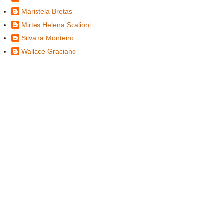
Maristela Bretas
Mirtes Helena Scalioni
Silvana Monteiro
Wallace Graciano