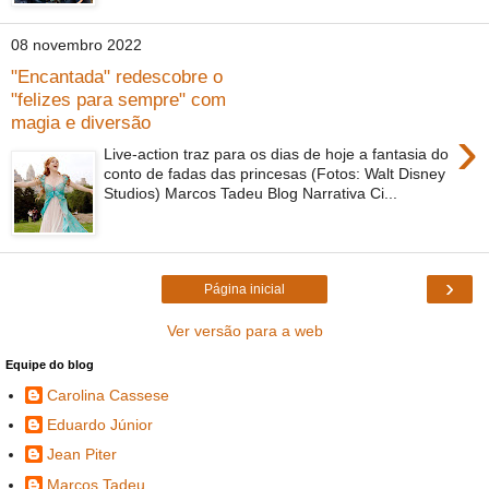
08 novembro 2022
"Encantada" redescobre o
"felizes para sempre" com
magia e diversão
›
Live-action traz para os dias de hoje a fantasia do
conto de fadas das princesas (Fotos: Walt Disney
Studios) Marcos Tadeu Blog Narrativa Ci...
›
Página inicial
Ver versão para a web
Equipe do blog
Carolina Cassese
Eduardo Júnior
Jean Piter
Marcos Tadeu