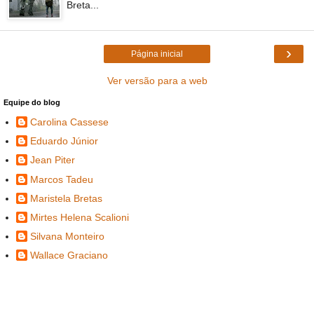
Breta...
›
Página inicial
Ver versão para a web
Equipe do blog
Carolina Cassese
Eduardo Júnior
Jean Piter
Marcos Tadeu
Maristela Bretas
Mirtes Helena Scalioni
Silvana Monteiro
Wallace Graciano