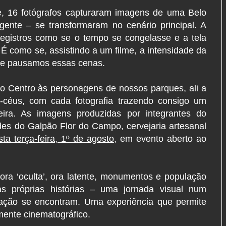
te, 16 fotógrafos capturaram imagens de uma Belo
ente – se transformaram no cenário principal. A
registros como se o tempo se congelasse e a tela
 como se, assistindo a um filme, a intensidade da
que pausamos essas cenas.
o Centro às personagens de nossos parques, ali a
a-céus, com cada fotografia trazendo consigo um
ira. As imagens produzidas por integrantes do
des do Galpão Flor do Campo, cervejaria artesanal
sta terça-feira, 1º de agosto
, em evento aberto ao
 ora ‘oculta’, ora latente, monumentos e população
s próprias histórias – uma jornada visual num
nação se encontram. Uma experiência que permite
ente cinematográfico.