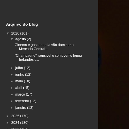
Arquivo do blog
▼
2026
(101)
▼
agosto
(2)
Cinema e gastronomia vão dominar o
Mercado Central...
"Champagne": sensível e comovente longa
holandês c...
►
julho
(12)
►
junho
(12)
►
maio
(18)
►
abril
(15)
►
março
(17)
►
fevereiro
(12)
►
janeiro
(13)
►
2025
(170)
►
2024
(180)