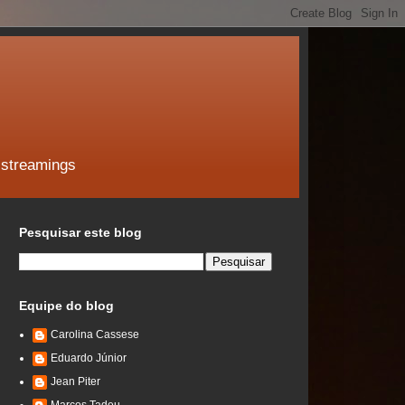
 streamings
Pesquisar este blog
Equipe do blog
Carolina Cassese
Eduardo Júnior
Jean Piter