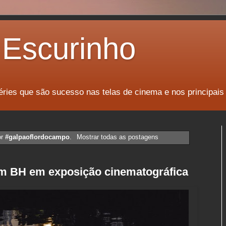
Escurinho
éries que são sucesso nas telas de cinema e nos principais
or
#galpaoflordocampo
.
Mostrar todas as postagens
am BH em exposição cinematográfica