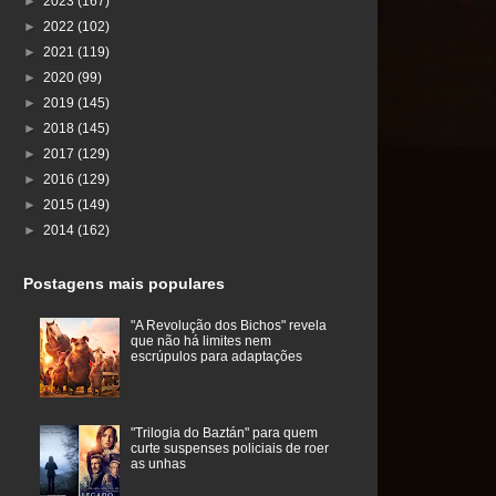
►
2023
(167)
►
2022
(102)
►
2021
(119)
►
2020
(99)
►
2019
(145)
►
2018
(145)
►
2017
(129)
►
2016
(129)
►
2015
(149)
►
2014
(162)
Postagens mais populares
"A Revolução dos Bichos" revela
que não há limites nem
escrúpulos para adaptações
"Trilogia do Baztán" para quem
curte suspenses policiais de roer
as unhas