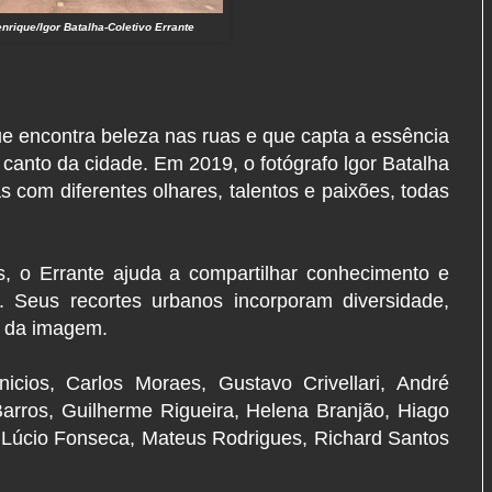
nrique/Igor Batalha-Coletivo Errante
que encontra beleza nas ruas e que capta a essência
canto da cidade. Em 2019, o fotógrafo lgor Batalha
s com diferentes olhares, talentos e paixões, todas
, o Errante ajuda a compartilhar conhecimento e
. Seus recortes urbanos incorporam diversidade,
o da imagem.
nicios, Carlos Moraes, Gustavo Crivellari, André
Barros, Guilherme Rigueira, Helena Branjão, Hiago
, Lúcio Fonseca, Mateus Rodrigues, Richard Santos