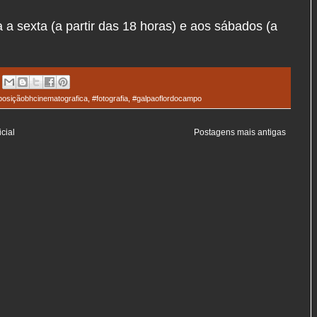
 a sexta (a partir das 18 horas) e aos sábados (a
posiçãobhcinematografica
,
#fotografia
,
#galpaoflordocampo
cial
Postagens mais antigas