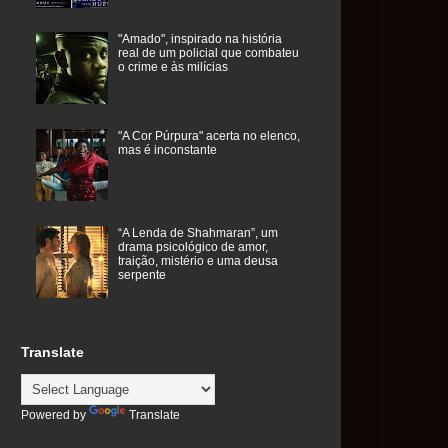
"Amado", inspirado na história
real de um policial que combateu
o crime e às milícias
"A Cor Púrpura" acerta no elenco,
mas é inconstante
“A Lenda de Shahmaran”, um
drama psicológico de amor,
traição, mistério e uma deusa
serpente
Translate
Powered by
Translate