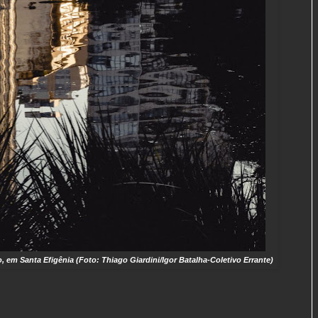
 em Santa Efigênia (Foto: Thiago Giardini/
Igor Batalha-Coletivo Errante
)