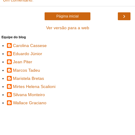
›
Página inicial
Ver versão para a web
Equipe do blog
Carolina Cassese
Eduardo Júnior
Jean Piter
Marcos Tadeu
Maristela Bretas
Mirtes Helena Scalioni
Silvana Monteiro
Wallace Graciano