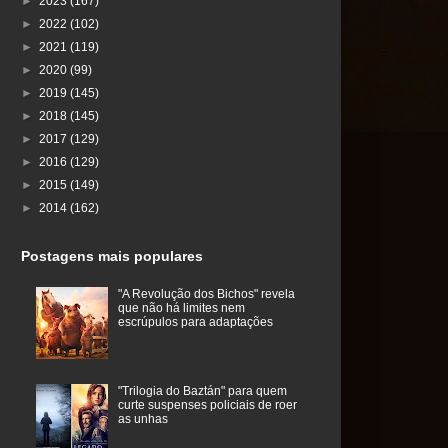
►
2023
(167)
►
2022
(102)
►
2021
(119)
►
2020
(99)
►
2019
(145)
►
2018
(145)
►
2017
(129)
►
2016
(129)
►
2015
(149)
►
2014
(162)
Postagens mais populares
"A Revolução dos Bichos" revela
que não há limites nem
escrúpulos para adaptações
"Trilogia do Baztán" para quem
curte suspenses policiais de roer
as unhas