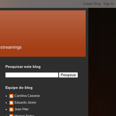
 streamings
Pesquisar este blog
Equipe do blog
Carolina Cassese
Eduardo Júnior
Jean Piter