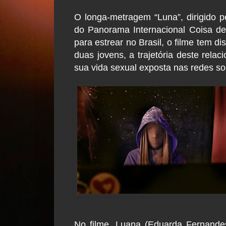
O longa-metragem “Luna”, dirigido pe
do Panorama Internacional Coisa de
para estrear no Brasil, o filme tem d
duas jovens, a trajetória deste rel
sua vida sexual exposta nas redes so
No filme, Luana (Eduarda Fernandes