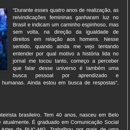
"Durante esses quatro anos de realização, as
reivindicações femininas ganharam luz no
Brasil e indicam um caminho espinhoso, mas
sem volta, na direção da igualdade de
direitos em relação aos homens. Nesse
sentido, quando ainda me vejo tentando
entender por qual motivo a história lida no
jornal me tocou tanto, começo a perceber
que falar desse universo é também uma
busca pessoal por aprendizado e
es humanas. Ainda estou em busca de respostas",
oteirista brasileiro. Tem 40 anos, nasceu em Belo
de atualmente. É graduado em Comunicação Social
 Artes da PUC-MG. Trabalhou por mais de uma