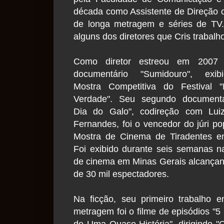
década como Assistente de Direção co
de longa metragem e séries de TV.
alguns dos diretores que Cris trabalh
Como diretor estreou em 2007
documentário "Sumidouro", exi
Mostra Competitiva do Festival 
Verdade". Seu segundo documentá
Dia do Galo", codireção com Luiz
Fernandes, foi o vencedor do júri po
Mostra de Cinema de Tiradentes e
Foi exibido durante seis semanas n
de cinema em Minas Gerais alcança
de 30 mil espectadores.
Na ficção, seu primeiro trabalho 
metragem foi o filme de episódios "5
de Uma Quase História", dirigindo "