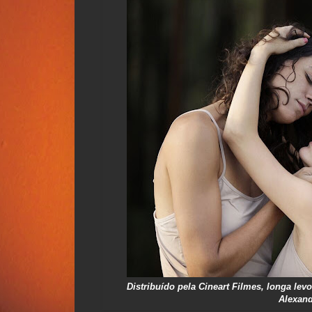
Distribuído pela Cineart Filmes, longa le
Alexand