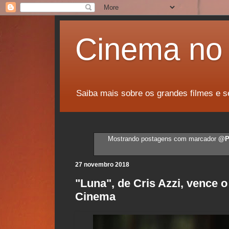
Cinema no 
Saiba mais sobre os grandes filmes e s
Mostrando postagens com marcador
@P
27 novembro 2018
"Luna", de Cris Azzi, vence 
Cinema