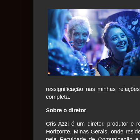
ressignificação nas minhas relaçõ
completa.
Sobre o diretor
Cris Azzi é um diretor, produtor e r
Horizonte, Minas Gerais, onde resi
pela Faculdade de Comunicação e