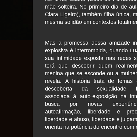
mãe solteira. No primeiro dia de au
Clara Ligeiro), também filha única, 
mesma solidão em contextos totalmen
Mas a promessa dessa amizade in
explosiva é interrompida, quando L
sua intimidade exposta nas redes s
terá que descobrir quem realmen
menina que se esconde ou a mulher
revela.
A história trata de temas
descoberta da sexualidade fe
associada à auto-exposição na int
busca por novas experiên
autoafirmação, liberdade e preco
liberdade e abuso, liberdade e julgam
orienta na potência do encontro com 