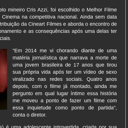
lo mineiro Cris Azzi, foi escolhido o Melhor Filme
 Cinema na competitiva nacional. Ainda sem data
istribuição da Cineart Filmes e aborda o encontro de
acionamento e as consequências após uma delas ter
ciais
.
"Em 2014 me vi chorando diante de uma
matéria jornalística que narrava a morte de
uma jovem brasileira de 17 anos que tirou
sua própria vida após ter um vídeo de sexo
viralizado nas redes sociais. Quatro anos
depois, com o filme já montado, ainda me
pergunto em qual lugar íntimo essa história
me moveu a ponto de fazer um filme com
essa inquietude como ponto de partida",
conta o diretor.
) é uma adolescente introvertida, criada por sua