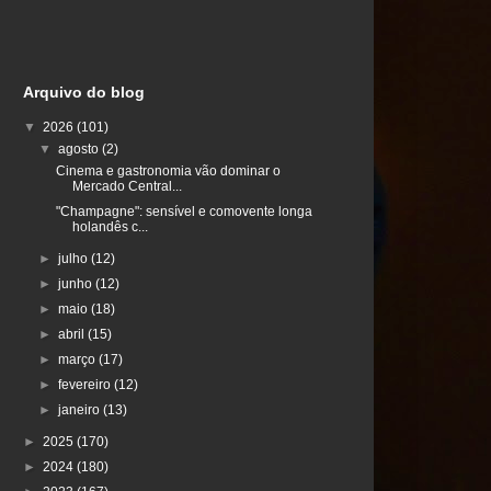
Arquivo do blog
▼
2026
(101)
▼
agosto
(2)
Cinema e gastronomia vão dominar o
Mercado Central...
"Champagne": sensível e comovente longa
holandês c...
►
julho
(12)
►
junho
(12)
►
maio
(18)
►
abril
(15)
►
março
(17)
►
fevereiro
(12)
►
janeiro
(13)
►
2025
(170)
►
2024
(180)