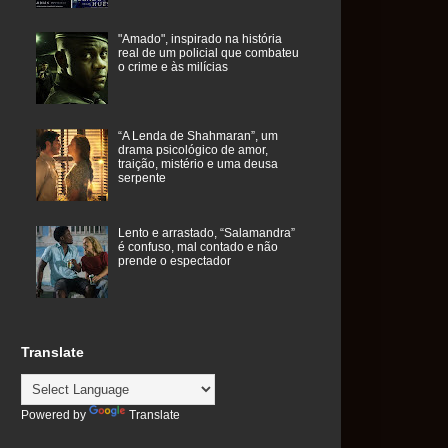
"Amado", inspirado na história
real de um policial que combateu
o crime e às milícias
“A Lenda de Shahmaran”, um
drama psicológico de amor,
traição, mistério e uma deusa
serpente
Lento e arrastado, “Salamandra”
é confuso, mal contado e não
prende o espectador
Translate
Powered by
Translate