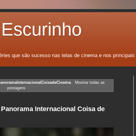
Escurinho
éries que são sucesso nas telas de cinema e nos principais
anoramaInternacionalCoisadeCinema
.
Mostrar todas as
postagens
o Panorama Internacional Coisa de