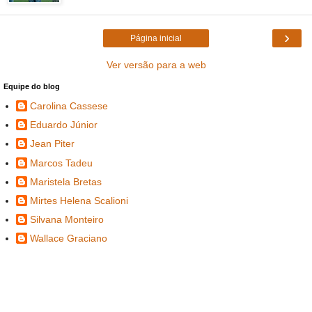
›
Página inicial
Ver versão para a web
Equipe do blog
Carolina Cassese
Eduardo Júnior
Jean Piter
Marcos Tadeu
Maristela Bretas
Mirtes Helena Scalioni
Silvana Monteiro
Wallace Graciano