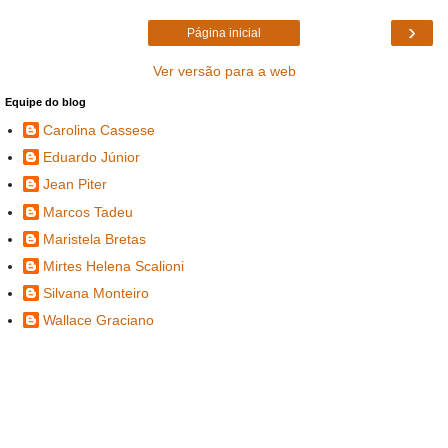
›
Página inicial
Ver versão para a web
Equipe do blog
Carolina Cassese
Eduardo Júnior
Jean Piter
Marcos Tadeu
Maristela Bretas
Mirtes Helena Scalioni
Silvana Monteiro
Wallace Graciano