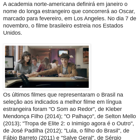
A academia norte-americana definirá em janeiro o
nome do longa estrangeiro que concorrerá ao Oscar,
marcado para fevereiro, em Los Angeles. No dia 7 de
novembro, o filme brasileiro estreia nos Estados
Unidos.
Os últimos filmes que representaram o Brasil na
seleção aos indicados a melhor filme em língua
estrangeira foram "O Som ao Redor", de Kleber
Mendonça Filho (2014); "O Palhaço", de Selton Mello
(2013); "Tropa de Elite 2: o Inimigo agora é o Outro",
de José Padilha (2012); "Lula, o filho do Brasil", de
Fábio Barreto (2011) e "Salve Geral", de Sérgio