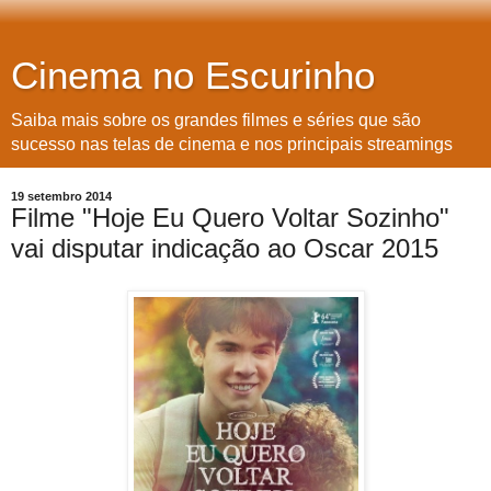
Cinema no Escurinho
Saiba mais sobre os grandes filmes e séries que são
sucesso nas telas de cinema e nos principais streamings
19 setembro 2014
Filme "Hoje Eu Quero Voltar Sozinho"
vai disputar indicação ao Oscar 2015