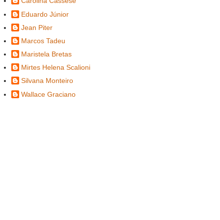
Carolina Cassese
Eduardo Júnior
Jean Piter
Marcos Tadeu
Maristela Bretas
Mirtes Helena Scalioni
Silvana Monteiro
Wallace Graciano