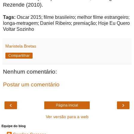
Rezende (2010).
Tags:
Oscar 2015; filme brasileiro; melhor filme estrangeiro;
longa-metragem; Daniel Ribeiro; premiação; Hoje Eu Quero
Voltar Sozinho
Maristela Bretas
Compartilhar
Nenhum comentário:
Postar um comentário
‹
›
Página inicial
Ver versão para a web
Equipe do blog