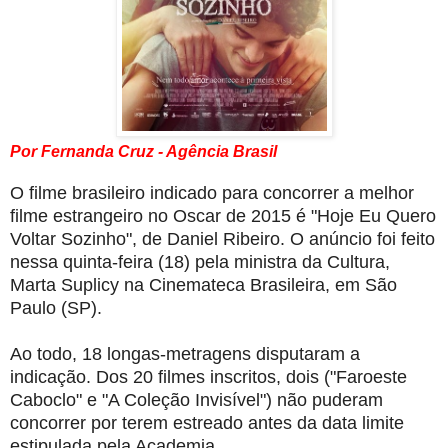
Por Fernanda Cruz - Agência Brasil
O filme brasileiro indicado para concorrer a melhor
filme estrangeiro no Oscar de 2015 é "Hoje Eu Quero
Voltar Sozinho", de Daniel Ribeiro. O anúncio foi feito
nessa quinta-feira (18) pela ministra da Cultura,
Marta Suplicy na Cinemateca Brasileira, em São
Paulo (SP).
Ao todo, 18 longas-metragens disputaram a
indicação. Dos 20 filmes inscritos, dois ("Faroeste
Caboclo" e "A Coleção Invisível") não puderam
concorrer por terem estreado antes da data limite
estipulada pela Academia.