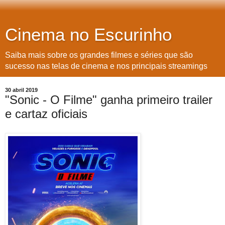
Cinema no Escurinho
Saiba mais sobre os grandes filmes e séries que são
sucesso nas telas de cinema e nos principais streamings
30 abril 2019
"Sonic - O Filme" ganha primeiro trailer
e cartaz oficiais