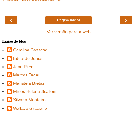
‹
›
Página inicial
Ver versão para a web
Equipe do blog
Carolina Cassese
Eduardo Júnior
Jean Piter
Marcos Tadeu
Maristela Bretas
Mirtes Helena Scalioni
Silvana Monteiro
Wallace Graciano