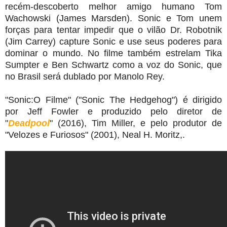
recém-descoberto melhor amigo humano Tom
Wachowski (James Marsden). Sonic e Tom unem
forças para tentar impedir que o vilão Dr. Robotnik
(Jim Carrey) capture Sonic e use seus poderes para
dominar o mundo. No filme também estrelam Tika
Sumpter e Ben Schwartz como a voz do Sonic, que
no Brasil será dublado por Manolo Rey.
"Sonic:O Filme" ("Sonic The Hedgehog") é dirigido
por Jeff Fowler e produzido pelo diretor de
"
Deadpool
" (2016), Tim Miller, e pelo produtor de
"Velozes e Furiosos" (2001), Neal H. Moritz,.