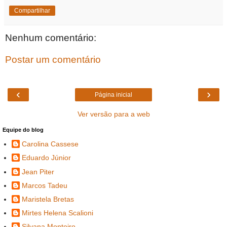
Compartilhar
Nenhum comentário:
Postar um comentário
‹
›
Página inicial
Ver versão para a web
Equipe do blog
Carolina Cassese
Eduardo Júnior
Jean Piter
Marcos Tadeu
Maristela Bretas
Mirtes Helena Scalioni
Silvana Monteiro