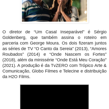
O diretor de “Um Casal Inseparável” é Sérgio
Goldenberg, que também assina o roteiro em
parceria com George Moura. Os dois fizeram juntos
as séries de TV “O Canto da Sereia” (2013), “Amores
Roubados” (2014) e “Onde Nascem os Fortes”
(2018), além da minissérie “Onde Está Meu Coração”
(2021). A produção é da TvZERO com Trópico Arte &
Comunicação, Globo Filmes e Telecine e distribuição
da H2O Films.