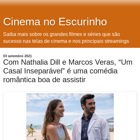
Cinema no Escurinho
Saiba mais sobre os grandes filmes e séries que são
sucesso nas telas de cinema e nos principais streamings
03 setembro 2021
Com Nathalia Dill e Marcos Veras, “Um
Casal Inseparável” é uma comédia
romântica boa de assistir