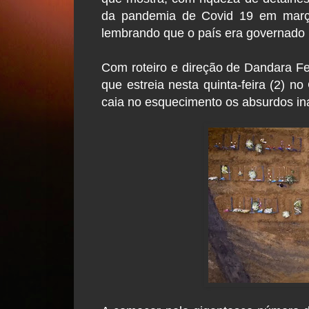
da pandemia de Covid 19 em març
lembrando que o país era governado 
Com roteiro e direção de Dandara Fer
que estreia nesta quinta-feira (2) n
caia no esquecimento os absurdos inac