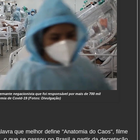
ernante negacionista que foi responsável por mais de 700 mil
mia de Covid-19 (Fotos: Divulgação)
alavra que melhor define "Anatomia do Caos", filme
 o que se passou no Brasil a partir da decretação