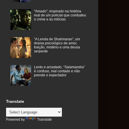
"Amado", inspirado na história
real de um policial que combateu
o crime e às milícias
“A Lenda de Shahmaran”, um
drama psicológico de amor,
traição, mistério e uma deusa
serpente
Lento e arrastado, “Salamandra”
é confuso, mal contado e não
prende o espectador
Translate
Powered by
Translate