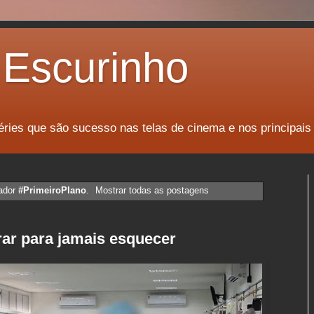
Escurinho
éries que são sucesso nas telas de cinema e nos principais
ador
#PrimeiroPlano
.
Mostrar todas as postagens
ar para jamais esquecer