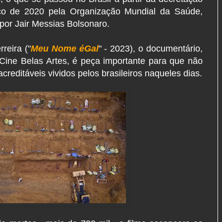
o de 2020 pela Organização Mundial da Saúde,
por Jair Messias Bolsonaro.
reira ("
Meu Nome éGal
" - 2023), o documentário,
o Cine Belas Artes, é peça importante para que não
reditáveis vividos pelos brasileiros naqueles dias.