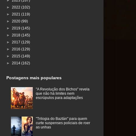
►
2023
(167)
►
2022
(102)
►
2021
(119)
►
2020
(99)
►
2019
(145)
►
2018
(145)
►
2017
(129)
►
2016
(129)
►
2015
(149)
►
2014
(162)
Postagens mais populares
"A Revolução dos Bichos" revela
que não há limites nem
escrúpulos para adaptações
"Trilogia do Baztán" para quem
curte suspenses policiais de roer
as unhas