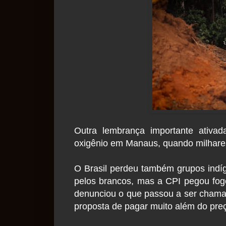
Outra lembrança importante ativa
oxigênio em Manaus, quando milhares 
O Brasil perdeu também grupos indí
pelos brancos, mas a CPI pegou fo
denunciou o que passou a ser chama
proposta de pagar muito além do preç