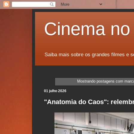
Cinema no 
Saiba mais sobre os grandes filmes e s
Mostrando postagens com marc
01 julho 2026
"Anatomia do Caos": relembr