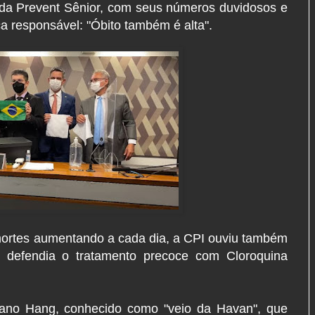
da Prevent Sênior, com seus números duvidosos e
a responsável: "Óbito também é alta".
ortes aumentando a cada dia, a CPI ouviu também
 defendia o tratamento precoce com Cloroquina
iano Hang, conhecido como "veio da Havan", que