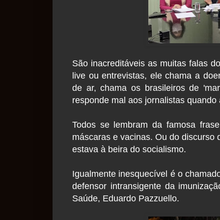
São inacreditáveis as muitas falas 
live ou entrevistas, ele chama a do
de ar, chama os brasileiros de 'ma
responde mal aos jornalistas quando 
Todos se lembram da famosa frase
máscaras e vacinas. Ou do discurso d
estava à beira do socialismo.
Igualmente inesquecível é o chamado 
defensor intransigente da imunizaç
Saúde, Eduardo Pazzuello.