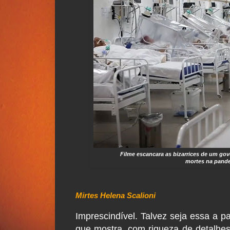
Filme escancara as bizarrices de um gov
mortes na pande
Mirtes Helena Scalioni
Imprescindível. Talvez seja essa a p
que mostra, com riqueza de detalhes,