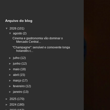
Arquivo do blog
▼
2026
(101)
▼
agosto
(2)
Cinema e gastronomia vão dominar o
Mercado Central...
"Champagne": sensível e comovente longa
holandês c...
►
julho
(12)
►
junho
(12)
►
maio
(18)
►
abril
(15)
►
março
(17)
►
fevereiro
(12)
►
janeiro
(13)
►
2025
(170)
►
2024
(180)