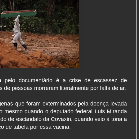
da pelo documentário é a crise de escassez de
de pessoas morreram literalmente por falta de ar.
genas que foram exterminados pela doença levada
go mesmo quando o deputado federal Luis Miranda
do de escândalo da Covaxin, quando veio à tona a
o de tabela por essa vacina.