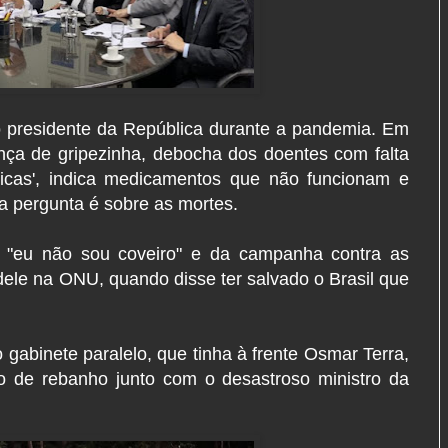
do presidente da República durante a pandemia. Em
ença de gripezinha, debocha dos doentes com falta
ricas', indica medicamentos que não funcionam e
a pergunta é sobre as mortes.
 "eu não sou coveiro" e da campanha contra as
ele na ONU, quando disse ter salvado o Brasil que
gabinete paralelo, que tinha à frente Osmar Terra,
ão de rebanho junto com o desastroso ministro da