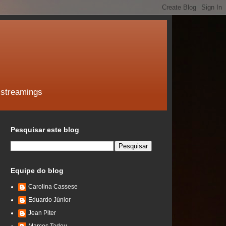
 streamings
Pesquisar este blog
Equipe do blog
Carolina Cassese
Eduardo Júnior
Jean Piter