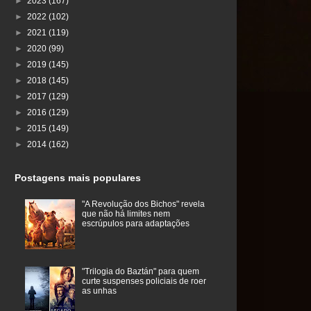
►
2023
(167)
►
2022
(102)
►
2021
(119)
►
2020
(99)
►
2019
(145)
►
2018
(145)
►
2017
(129)
►
2016
(129)
►
2015
(149)
►
2014
(162)
Postagens mais populares
"A Revolução dos Bichos" revela
que não há limites nem
escrúpulos para adaptações
"Trilogia do Baztán" para quem
curte suspenses policiais de roer
as unhas