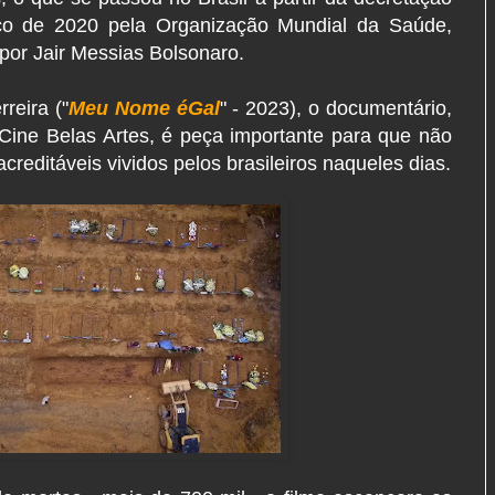
o de 2020 pela Organização Mundial da Saúde,
por Jair Messias Bolsonaro.
reira ("
Meu Nome éGal
" - 2023), o documentário,
o Cine Belas Artes, é peça importante para que não
reditáveis vividos pelos brasileiros naqueles dias.