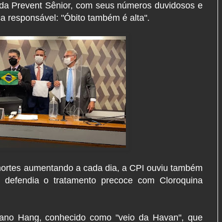
da Prevent Sênior, com seus números duvidosos e
a responsável: "Óbito também é alta".
ortes aumentando a cada dia, a CPI ouviu também
 defendia o tratamento precoce com Cloroquina
iano Hang, conhecido como "veio da Havan", que