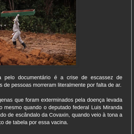
da pelo documentário é a crise de escassez de
de pessoas morreram literalmente por falta de ar.
genas que foram exterminados pela doença levada
go mesmo quando o deputado federal Luis Miranda
do de escândalo da Covaxin, quando veio à tona a
o de tabela por essa vacina.