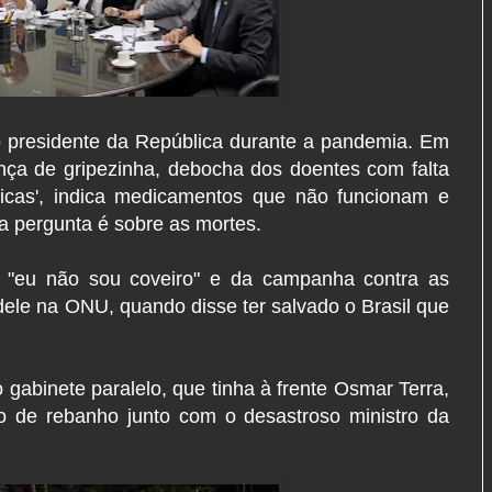
do presidente da República durante a pandemia. Em
ença de gripezinha, debocha dos doentes com falta
ricas', indica medicamentos que não funcionam e
a pergunta é sobre as mortes.
 "eu não sou coveiro" e da campanha contra as
ele na ONU, quando disse ter salvado o Brasil que
gabinete paralelo, que tinha à frente Osmar Terra,
ão de rebanho junto com o desastroso ministro da