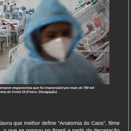
ernante negacionista que foi responsável por mais de 700 mil
mia de Covid-19 (Fotos: Divulgação)
alavra que melhor define "Anatomia do Caos", filme
 o que se passou no Brasil a partir da decretação