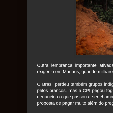
Outra lembrança importante ativa
oxigênio em Manaus, quando milhares 
O Brasil perdeu também grupos indí
pelos brancos, mas a CPI pegou fo
denunciou o que passou a ser chama
proposta de pagar muito além do preç