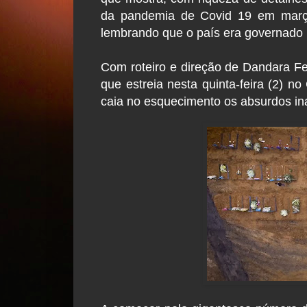
da pandemia de Covid 19 em març
lembrando que o país era governado 
Com roteiro e direção de Dandara Fer
que estreia nesta quinta-feira (2) n
caia no esquecimento os absurdos inac