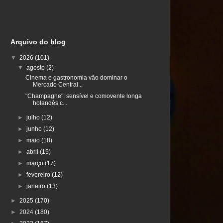
Arquivo do blog
▼
2026
(101)
▼
agosto
(2)
Cinema e gastronomia vão dominar o
Mercado Central...
"Champagne": sensível e comovente longa
holandês c...
►
julho
(12)
►
junho
(12)
►
maio
(18)
►
abril
(15)
►
março
(17)
►
fevereiro
(12)
►
janeiro
(13)
►
2025
(170)
►
2024
(180)