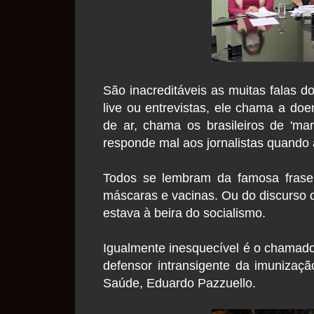
São inacreditáveis as muitas falas 
live ou entrevistas, ele chama a do
de ar, chama os brasileiros de 'ma
responde mal aos jornalistas quando 
Todos se lembram da famosa frase
máscaras e vacinas. Ou do discurso d
estava à beira do socialismo.
Igualmente inesquecível é o chamado 
defensor intransigente da imunizaç
Saúde, Eduardo Pazzuello.