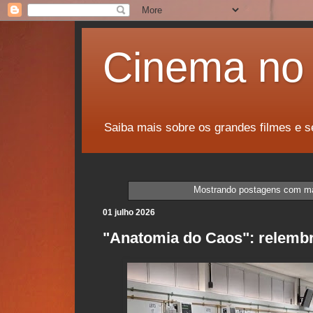
Cinema no 
Saiba mais sobre os grandes filmes e s
Mostrando postagens com m
01 julho 2026
"Anatomia do Caos": relembr