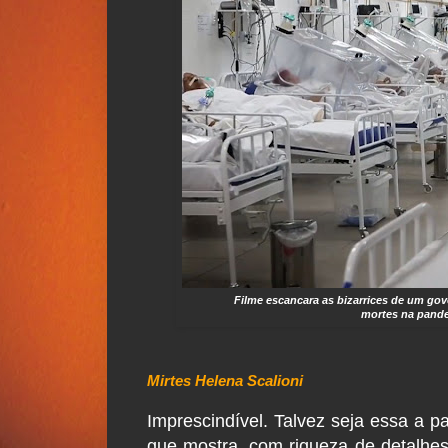
Filme escancara as bizarrices de um gov
mortes na pande
Mirtes Helena Scalioni
Imprescindível. Talvez seja essa a p
que mostra, com riqueza de detalhes,