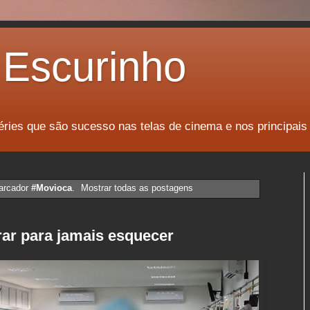
Escurinho
éries que são sucesso nas telas de cinema e nos principais
arcador
#Movioca
.
Mostrar todas as postagens
ar para jamais esquecer