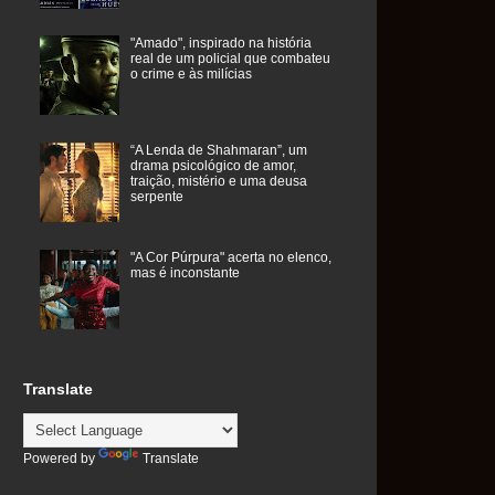
"Amado", inspirado na história
real de um policial que combateu
o crime e às milícias
“A Lenda de Shahmaran”, um
drama psicológico de amor,
traição, mistério e uma deusa
serpente
"A Cor Púrpura" acerta no elenco,
mas é inconstante
Translate
Powered by
Translate