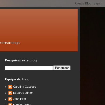
 streamings
Pesquisar este blog
Equipe do blog
Carolina Cassese
Eduardo Júnior
Jean Piter