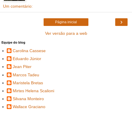
Um comentário:
›
Página inicial
Ver versão para a web
Equipe do blog
Carolina Cassese
Eduardo Júnior
Jean Piter
Marcos Tadeu
Maristela Bretas
Mirtes Helena Scalioni
Silvana Monteiro
Wallace Graciano