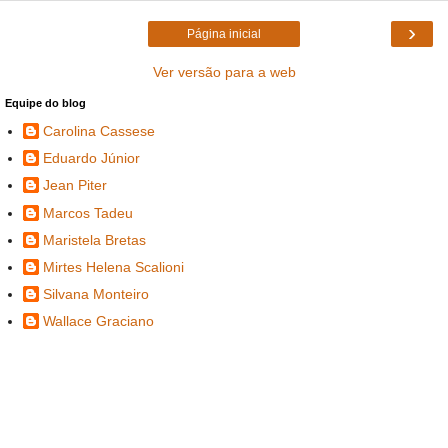
›
Página inicial
Ver versão para a web
Equipe do blog
Carolina Cassese
Eduardo Júnior
Jean Piter
Marcos Tadeu
Maristela Bretas
Mirtes Helena Scalioni
Silvana Monteiro
Wallace Graciano