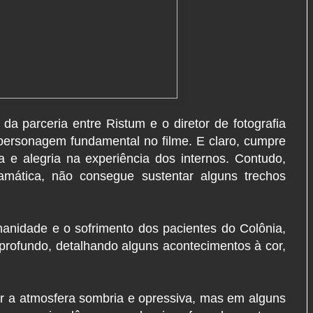
 da parceria entre Ristum e o diretor de fotografia
ersonagem fundamental no filme. E claro, cumpre
a e alegria na experiência dos internos. Contudo,
ramática, não consegue sustentar alguns trechos
anidade e o sofrimento dos pacientes do Colônia,
 profundo, detalhando alguns acontecimentos à cor,
.
ar a atmosfera sombria e opressiva, mas em alguns