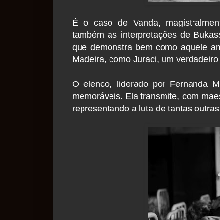
É o caso de Vanda, magistralmente
também as interpretações de Bukas
que demonstra bem como aquele amb
Madeira, como Juraci, um verdadeiro
O elenco, liderado por Fernanda M
memoráveis. Ela transmite, com maest
representando a luta de tantas outra