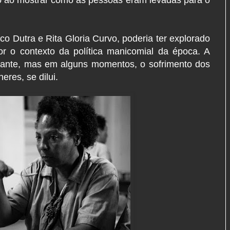
co Dutra e Rita Gloria Curvo, poderia ter explorado
or o contexto da política manicomial da época. A
ctante, mas em alguns momentos, o sofrimento dos
eres, se dilui.