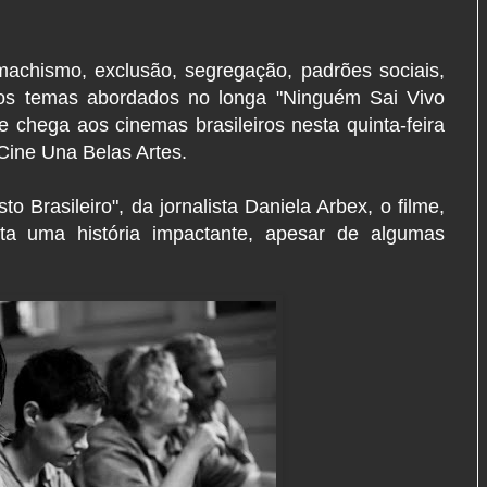
machismo, exclusão, segregação, padrões sociais,
os temas abordados no longa "Ninguém Sai Vivo
ue chega aos cinemas brasileiros nesta quinta-feira
 Cine Una Belas Artes.
o Brasileiro", da jornalista Daniela Arbex, o filme,
nta uma história impactante, apesar de algumas