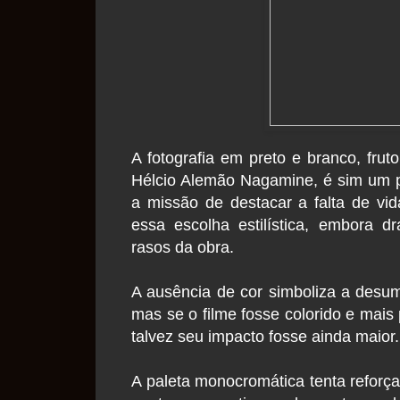
A fotografia em preto e branco, fruto
Hélcio Alemão Nagamine, é sim um p
a missão de destacar a falta de vid
essa escolha estilística, embora d
rasos da obra.
A ausência de cor simboliza a desum
mas se o filme fosse colorido e mais
talvez seu impacto fosse ainda maior
A paleta monocromática tenta reforç