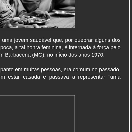
a, uma jovem saudável que, por quebrar alguns dos
oca, a tal honra feminina, é internada à força pelo
, em Barbacena (MG), no início dos anos 1970.
espanto em muitas pessoas, era comum no passado,
m estar casada e passava a representar "uma