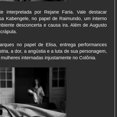
 interpretada por Rejane Faria. Vale destacar
sa Kabengele, no papel de Raimundo, um interno
iente desconcerta e causa ira. Além de Augusto
 crápula.
arques no papel de Elisa, entrega performances
ria, a dor, a angústia e a luta de sua personagem,
s mulheres internadas injustamente no Colônia.