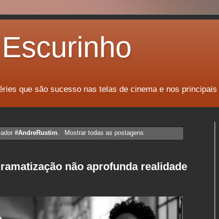
Escurinho
éries que são sucesso nas telas de cinema e nos principais
cador
#AndreRustim
.
Mostrar todas as postagens
dramatização não aprofunda realidade