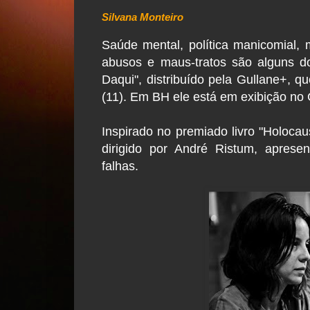
Silvana Monteiro
Saúde mental, política manicomial, 
abusos e maus-tratos são alguns d
Daqui", distribuído pela Gullane+, q
(11). Em BH ele está em exibição no
Inspirado no premiado livro "Holocaust
dirigido por André Ristum, aprese
falhas.