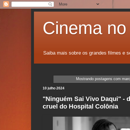
Cinema no 
Saiba mais sobre os grandes filmes e s
Mostrando postagens com mar
10 julho 2024
"Ninguém Sai Vivo Daqui" - 
cruel do Hospital Colônia