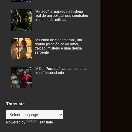
"Amado", inspirado na história
real de um policial que combateu
o crime e às milícias
“A Lenda de Shahmaran”, um
drama psicológico de amor,
traição, mistério e uma deusa
serpente
"A Cor Púrpura" acerta no elenco,
mas é inconstante
Translate
Powered by
Translate