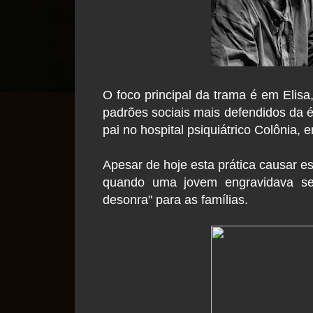
O foco principal da trama é em Elis
padrões sociais mais defendidos da ép
pai no hospital psiquiátrico Colônia
Apesar de hoje esta prática causar 
quando uma jovem engravidava se
desonra" para as famílias.