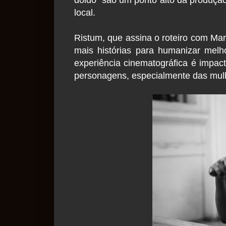
local.
Ristum, que assina o roteiro com Mar
mais histórias para humanizar melh
experiência cinematográfica é impa
personagens, especialmente das mulh