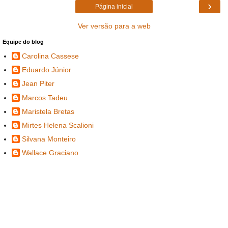
›
Página inicial
Ver versão para a web
Equipe do blog
Carolina Cassese
Eduardo Júnior
Jean Piter
Marcos Tadeu
Maristela Bretas
Mirtes Helena Scalioni
Silvana Monteiro
Wallace Graciano