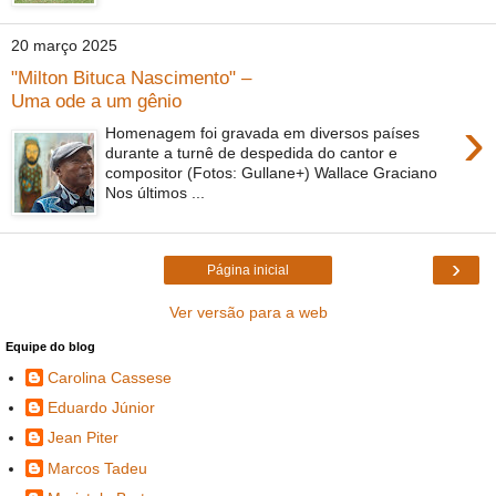
20 março 2025
"Milton Bituca Nascimento" –
Uma ode a um gênio
›
Homenagem foi gravada em diversos países
durante a turnê de despedida do cantor e
compositor (Fotos: Gullane+) Wallace Graciano
Nos últimos ...
›
Página inicial
Ver versão para a web
Equipe do blog
Carolina Cassese
Eduardo Júnior
Jean Piter
Marcos Tadeu