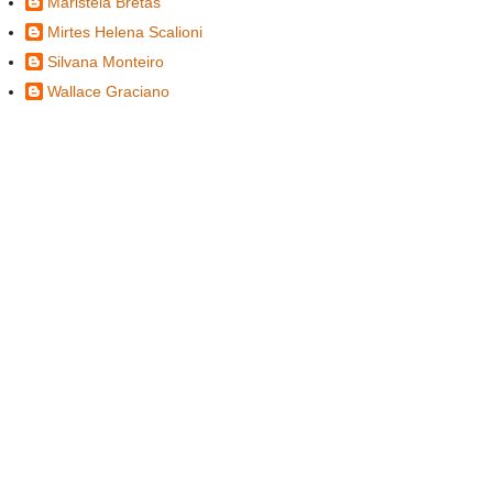
Maristela Bretas
Mirtes Helena Scalioni
Silvana Monteiro
Wallace Graciano