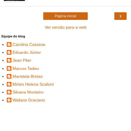
›
Página inicial
Ver versão para a web
Equipe do blog
Carolina Cassese
Eduardo Júnior
Jean Piter
Marcos Tadeu
Maristela Bretas
Mirtes Helena Scalioni
Silvana Monteiro
Wallace Graciano