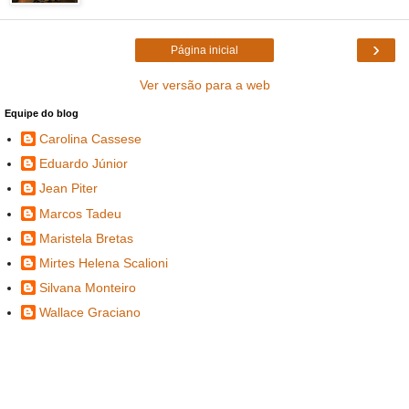
›
Página inicial
Ver versão para a web
Equipe do blog
Carolina Cassese
Eduardo Júnior
Jean Piter
Marcos Tadeu
Maristela Bretas
Mirtes Helena Scalioni
Silvana Monteiro
Wallace Graciano