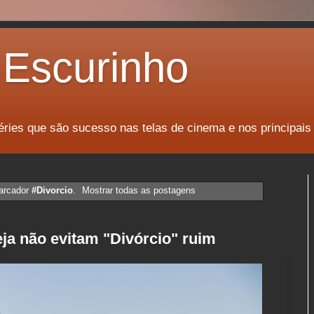
Escurinho
éries que são sucesso nas telas de cinema e nos principais
arcador
#Divorcio
.
Mostrar todas as postagens
ja não evitam "Divórcio" ruim