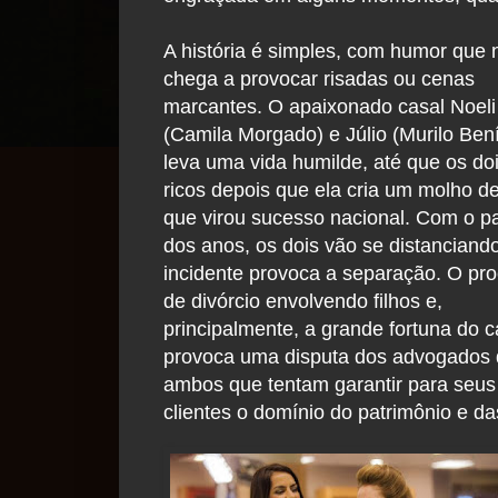
A história é simples, com humor que 
chega a provocar risadas ou cenas
marcantes. O apaixonado casal Noeli
(Camila Morgado) e Júlio (Murilo Bení
leva uma vida humilde, até que os do
ricos depois que ela cria um molho d
que virou sucesso nacional.
Com o p
dos anos, os dois vão se distanciand
incidente provoca a separação. O pr
de divórcio envolvendo filhos e,
principalmente, a grande fortuna do c
provoca uma disputa dos advogados
ambos que tentam garantir para seus
clientes o domínio do patrimônio e da