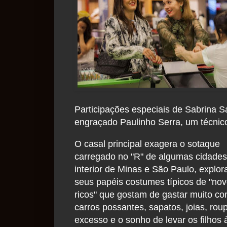
Participações especiais de Sabrina S
engraçado Paulinho Serra, um técni
O casal principal exagera o sotaque
carregado no "R" de algumas cidades
interior de Minas e São Paulo, explo
seus papéis costumes típicos de "no
ricos" que gostam de gastar muito c
carros possantes, sapatos, joias, ro
excesso e o sonho de levar os filhos 