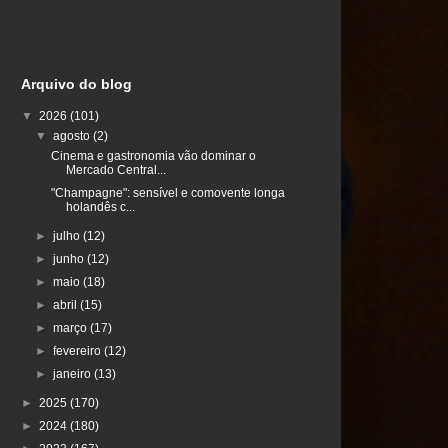
Arquivo do blog
▼
2026
(101)
▼
agosto
(2)
Cinema e gastronomia vão dominar o
Mercado Central...
"Champagne": sensível e comovente longa
holandês c...
►
julho
(12)
►
junho
(12)
►
maio
(18)
►
abril
(15)
►
março
(17)
►
fevereiro
(12)
►
janeiro
(13)
►
2025
(170)
►
2024
(180)