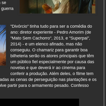
m se
a guerra
"Divórcio" tinha tudo para ser a comédia do
ano: diretor experiente - Pedro Amorim (de
"Mato Sem Cachorro", 2013, e "Superpai",
2014) - e um elenco afinado, mas não
conseguiu. O chamariz para garantir boa
bilheteria serão os atores principais que têm
um público fiel especialmente por causa das
novelas e que deverá ir ao cinema para
conferir a produção. Além deles, o filme tem
madas as cenas de perseguição nas plantações e os
olve partir para o armamento pesado. Confesso