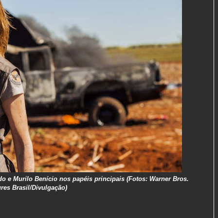
 e Murilo Benício nos papéis principais (Fotos: Warner Bros.
ures Brasil/Divulgação)