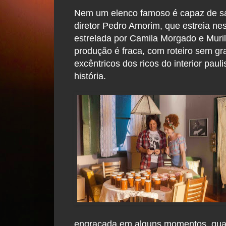
Nem um elenco famoso é capaz de salv
diretor Pedro Amorim, que estreia nes
estrelada por Camila Morgado e Muril
produção é fraca, com roteiro sem g
excêntricos dos ricos do interior paul
história.
engraçada em alguns momentos, qu