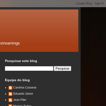
 streamings
Pesquisar este blog
Equipe do blog
Carolina Cassese
Eduardo Júnior
Jean Piter