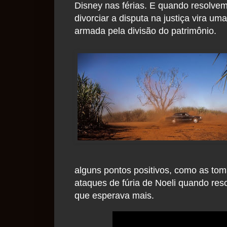
Disney nas férias. E quando resolve
divorciar a disputa na justiça vira um
armada pela divisão do patrimônio.
alguns pontos positivos, como as to
ataques de fúria de Noeli quando res
que esperava mais.