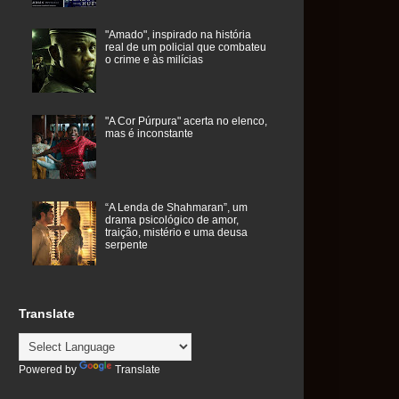
"Amado", inspirado na história
real de um policial que combateu
o crime e às milícias
"A Cor Púrpura" acerta no elenco,
mas é inconstante
“A Lenda de Shahmaran”, um
drama psicológico de amor,
traição, mistério e uma deusa
serpente
Translate
Powered by
Translate