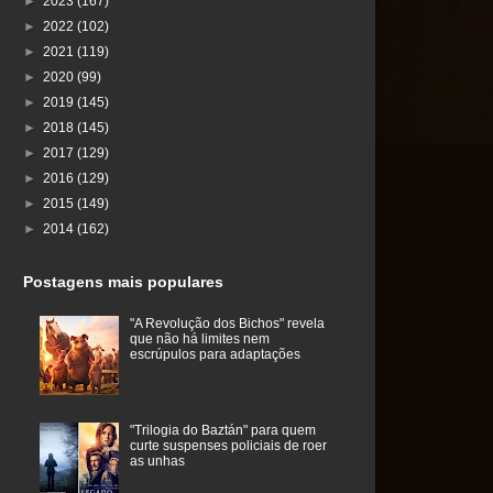
►
2023
(167)
►
2022
(102)
►
2021
(119)
►
2020
(99)
►
2019
(145)
►
2018
(145)
►
2017
(129)
►
2016
(129)
►
2015
(149)
►
2014
(162)
Postagens mais populares
"A Revolução dos Bichos" revela
que não há limites nem
escrúpulos para adaptações
"Trilogia do Baztán" para quem
curte suspenses policiais de roer
as unhas