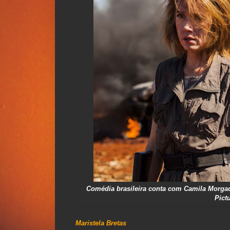
Comédia brasileira conta com Camila Morgado
Pict
Maristela Bretas