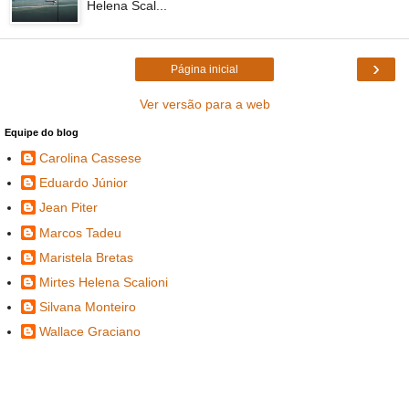
Helena Scal...
›
Página inicial
Ver versão para a web
Equipe do blog
Carolina Cassese
Eduardo Júnior
Jean Piter
Marcos Tadeu
Maristela Bretas
Mirtes Helena Scalioni
Silvana Monteiro
Wallace Graciano