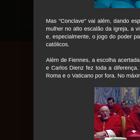
Mas "Conclave" vai além, dando es
mulher no alto escalão da igreja, a v
e, especialmente, o jogo do poder pa
católicos.
Além de Fiennes, a escolha acertada 
e Carlos Dienz fez toda a diferenç
Roma e o Vaticano por fora. No máxi