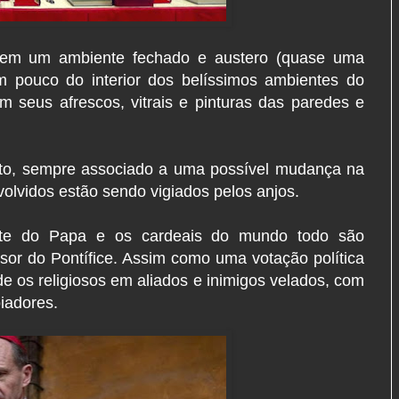
em um ambiente fechado e austero (quase uma
um pouco do interior dos belíssimos ambientes do
m seus afrescos, vitrais e pinturas das paredes e
to, sempre associado a uma possível mudança na
volvidos estão sendo vigiados pelos anjos.
orte do Papa e os cardeais do mundo todo são
or do Pontífice. Assim como uma votação política
de os religiosos em aliados e inimigos velados, com
oiadores.