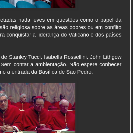
petadas nada leves em questões como o papel da
isão religiosa sobre as áreas pobres ou em conflito
ra conquistar a liderança do Vaticano e dos países
de Stanley Tucci, Isabella Rossellini, John Lithgow
a. Sem contar a ambientação. Não espere conhecer
mo a entrada da Basílica de São Pedro.