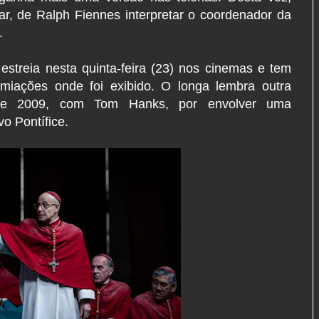
r, de Ralph Fiennes interpretar o coordenador da
.
 estreia nesta quinta-feira (23) nos cinemas e tem
remiações onde foi exibido. O longa lembra outra
 de 2009, com Tom Hanks, por envolver uma
vo Pontífice.