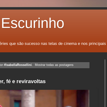
Escurinho
éries que são sucesso nas telas de cinema e nos principais
dor
#IsabellaRossellini
.
Mostrar todas as postagens
, fé e reviravoltas