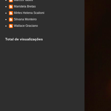
Marcos Tadeu
Maristela Bretas
Mirtes Helena Scalioni
Silvana Monteiro
Wallace Graciano
Total de visualizações