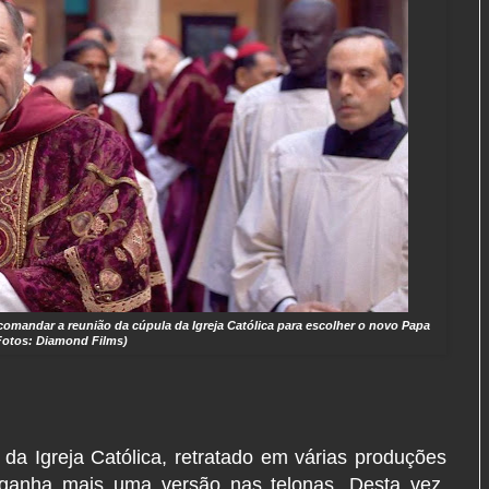
 comandar a reunião da cúpula da Igreja Católica para escolher o novo Papa
Fotos: Diamond Films)
a Igreja Católica, retratado em várias produções
s, ganha mais uma versão nas telonas. Desta vez,