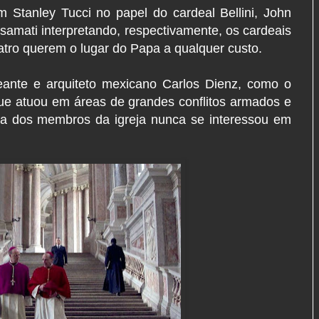
m Stanley Tucci no papel do cardeal Bellini, John
Msamati interpretando, respectivamente, os cardeais
tro querem o lugar do Papa a qualquer custo.
eante e arquiteto mexicano Carlos Dienz, como o
que atuou em áreas de grandes conflitos armados e
ia dos membros da igreja nunca se interessou em