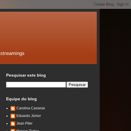
 streamings
Pesquisar este blog
Equipe do blog
Carolina Cassese
Eduardo Júnior
Jean Piter