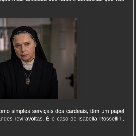
omo simples serviçais dos cardeais, têm um papel
des reviravoltas. É o caso de Isabella Rossellini,