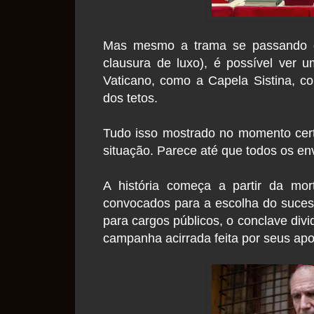
Mas mesmo a trama se passando 
clausura de luxo), é possível ver 
Vaticano, como a Capela Sistina, co
dos tetos.
Tudo isso mostrado no momento cer
situação. Parece até que todos os en
A história começa a partir da m
convocados para a escolha do sucess
para cargos públicos, o conclave divi
campanha acirrada feita por seus ap