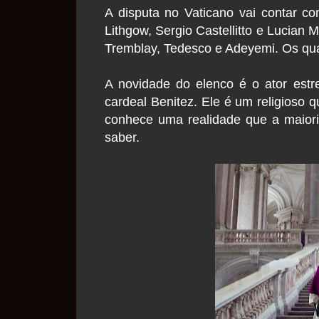
A disputa no Vaticano vai contar co
Lithgow, Sergio Castellitto e Lucian 
Tremblay, Tedesco e Adeyemi. Os qua
A novidade do elenco é o ator estr
cardeal Benitez. Ele é um religioso 
conhece uma realidade que a maior
saber.