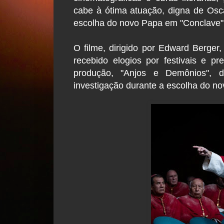
cabe à ótima atuação, digna de Osca
escolha do novo Papa em "Conclave"
O filme, dirigido por Edward Berger,
recebido elogios por festivais e p
produção, "Anjos e Demônios",
investigação durante a escolha do no