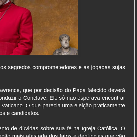
as, os segredos comprometedores e as jogadas sujas
Lawrence, que por decisão do Papa falecido deverá
nduzir o Conclave. Ele só não esperava encontrar
do Vaticano. O que parecia uma eleição praticamente
os e candidatos.
to de dúvidas sobre sua fé na Igreja Católica. O
ação mais afastada dos fatos e denúncias que vão