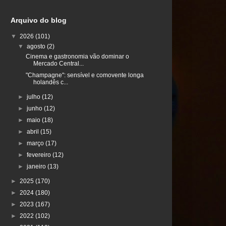
Arquivo do blog
▼
2026
(101)
▼
agosto
(2)
Cinema e gastronomia vão dominar o
Mercado Central...
"Champagne": sensível e comovente longa
holandês c...
►
julho
(12)
►
junho
(12)
►
maio
(18)
►
abril
(15)
►
março
(17)
►
fevereiro
(12)
►
janeiro
(13)
►
2025
(170)
►
2024
(180)
►
2023
(167)
►
2022
(102)