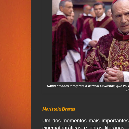
Ralph Fiennes interpreta o cardeal Lawrence, que vai
(
Maristela Bretas
Um dos momentos mais importantes d
cinematográficas e obras literária