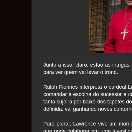
Junto a isso, claro, estão as intrig
para ver quem vai levar o trono.
Ralph Fiennes interpreta o cardeal 
comandar a escolha do sucessor e co
tanta sujeira por baixo dos tapetes 
definida, vai ganhando novos contorn
Para piorar, Lawrence vive um momen
que pode colaborar em uma investig