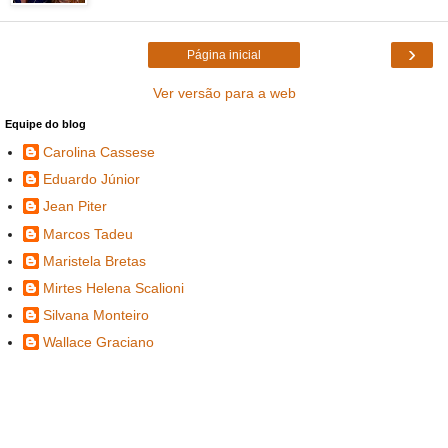
›
Página inicial
Ver versão para a web
Equipe do blog
Carolina Cassese
Eduardo Júnior
Jean Piter
Marcos Tadeu
Maristela Bretas
Mirtes Helena Scalioni
Silvana Monteiro
Wallace Graciano