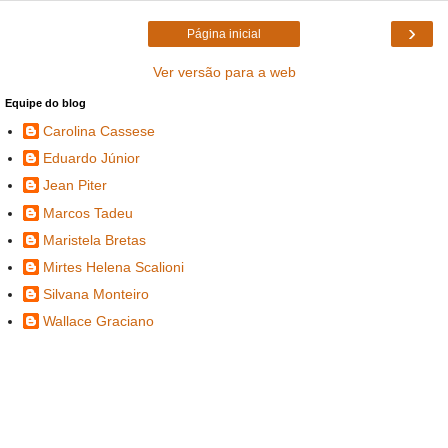
›
Página inicial
Ver versão para a web
Equipe do blog
Carolina Cassese
Eduardo Júnior
Jean Piter
Marcos Tadeu
Maristela Bretas
Mirtes Helena Scalioni
Silvana Monteiro
Wallace Graciano