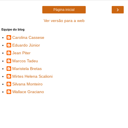
›
Página inicial
Ver versão para a web
Equipe do blog
Carolina Cassese
Eduardo Júnior
Jean Piter
Marcos Tadeu
Maristela Bretas
Mirtes Helena Scalioni
Silvana Monteiro
Wallace Graciano