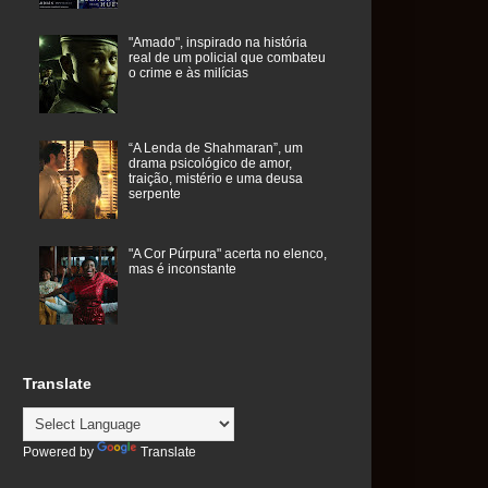
"Amado", inspirado na história
real de um policial que combateu
o crime e às milícias
“A Lenda de Shahmaran”, um
drama psicológico de amor,
traição, mistério e uma deusa
serpente
"A Cor Púrpura" acerta no elenco,
mas é inconstante
Translate
Powered by
Translate