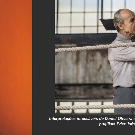
Interpretações impecáveis de Daniel Oliveira
pugilista Eder Jof