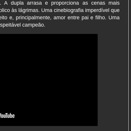
. A dupla arrasa e proporciona as cenas mais
lico às lágrimas. Uma cinebiografia imperdível que
eito e, principalmente, amor entre pai e filho. Uma
speitável campeão.