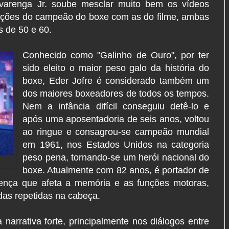
 Alvarenga Jr. soube mesclar muito bem os vídeos
miações do campeão do boxe com as do filme, ambas
 de 50 e 60.
Conhecido como "Galinho de Ouro", por ter
sido eleito o maior peso galo da história do
boxe, Eder Jofre é considerado também um
dos maiores boxeadores de todos os tempos.
Nem a infância difícil conseguiu detê-lo e
após uma aposentadoria de seis anos, voltou
ao ringue e consagrou-se campeão mundial
em 1961, nos Estados Unidos na categoria
peso pena, tornando-se um herói nacional do
boxe. Atualmente com 82 anos, é portador de
doença que afeta a memória e as funções motoras,
as repetidas na cabeça.
arrativa forte, principalmente nos diálogos entre