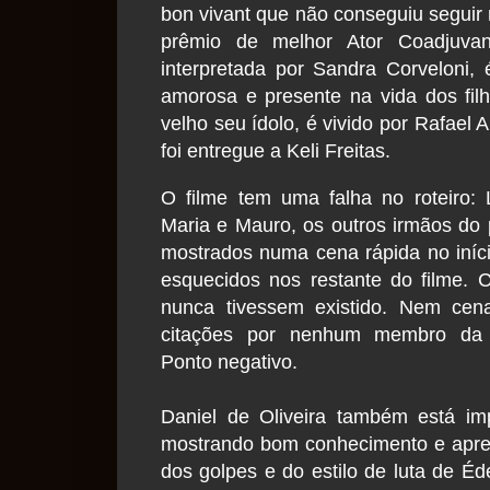
bon vivant que não conseguiu seguir n
prêmio de melhor Ator Coadjuva
interpretada por Sandra Corveloni
amorosa e presente na vida dos fil
velho seu ídolo, é vivido por Rafael
foi entregue a Keli Freitas.
O filme tem uma falha no roteiro: 
Maria e Mauro, os outros irmãos do p
mostrados numa cena rápida no iníc
esquecidos nos restante do filme.
nunca tivessem existido. Nem cen
citações por nenhum membro da f
Ponto negativo.
Daniel de Oliveira também está im
mostrando bom conhecimento e apre
dos golpes e do estilo de luta de É