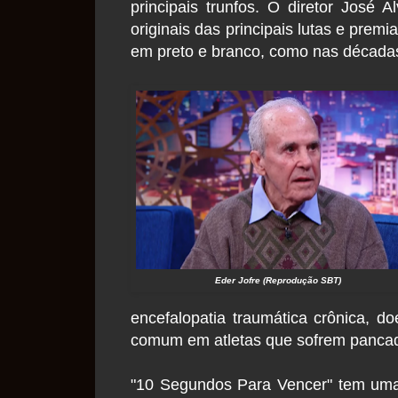
principais trunfos. O diretor José
originais das principais lutas e pre
em preto e branco, como nas décadas
Eder Jofre (Reprodução SBT)
encefalopatia traumática crônica, 
comum em atletas que sofrem pancad
"10 Segundos Para Vencer" tem uma n