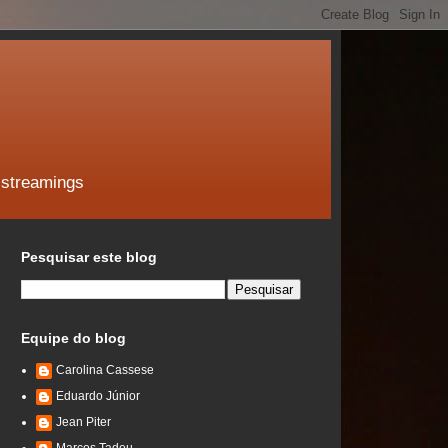
 streamings
Pesquisar este blog
Equipe do blog
Carolina Cassese
Eduardo Júnior
Jean Piter