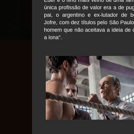
única profissão de valor era a de pug
pai, o argentino e ex-lutador de 
Jofre, com dez títulos pelo São Pau
homem que não aceitava a ideia de o 
a lona".