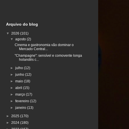
Arquivo do blog
▼
2026
(101)
▼
agosto
(2)
Cinema e gastronomia vão dominar o
Mercado Central...
"Champagne": sensível e comovente longa
holandês c...
►
julho
(12)
►
junho
(12)
►
maio
(18)
►
abril
(15)
►
março
(17)
►
fevereiro
(12)
►
janeiro
(13)
►
2025
(170)
►
2024
(180)