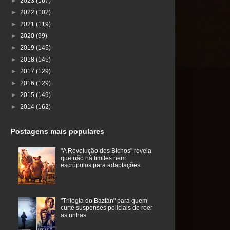
►
2023
(167)
►
2022
(102)
►
2021
(119)
►
2020
(99)
►
2019
(145)
►
2018
(145)
►
2017
(129)
►
2016
(129)
►
2015
(149)
►
2014
(162)
Postagens mais populares
"A Revolução dos Bichos" revela
que não há limites nem
escrúpulos para adaptações
"Trilogia do Baztán" para quem
curte suspenses policiais de roer
as unhas