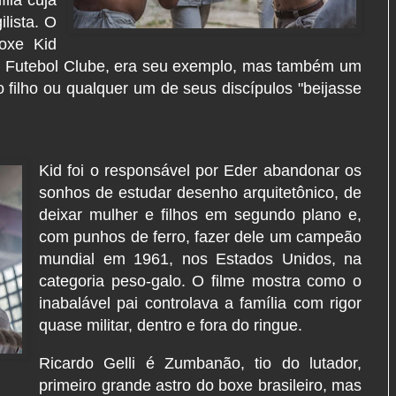
ilista. O
boxe Kid
lo Futebol Clube, era seu exemplo, mas também um
filho ou qualquer um de seus discípulos "beijasse
Kid foi o responsável por Eder abandonar os
sonhos de estudar desenho arquitetônico, de
deixar mulher e filhos em segundo plano e,
com punhos de ferro, fazer dele um campeão
mundial em 1961, nos Estados Unidos, na
categoria peso-galo. O filme mostra como o
inabalável pai controlava a família com rigor
quase militar, dentro e fora do ringue.
Ricardo Gelli é Zumbanão, tio do lutador,
primeiro grande astro do boxe brasileiro, mas