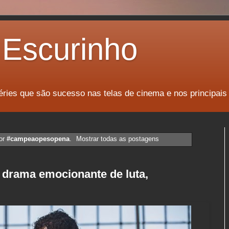
Escurinho
éries que são sucesso nas telas de cinema e nos principais
or
#campeaopesopena
.
Mostrar todas as postagens
 drama emocionante de luta,