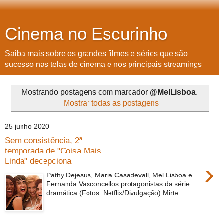
Cinema no Escurinho
Saiba mais sobre os grandes filmes e séries que são
sucesso nas telas de cinema e nos principais streamings
Mostrando postagens com marcador
@MelLisboa
.
Mostrar todas as postagens
25 junho 2020
Sem consistência, 2ª
temporada de "Coisa Mais
Linda" decepciona
›
Pathy Dejesus, Maria Casadevall, Mel Lisboa e
Fernanda Vasconcellos protagonistas da série
dramática (Fotos: Netflix/Divulgação) Mirte...