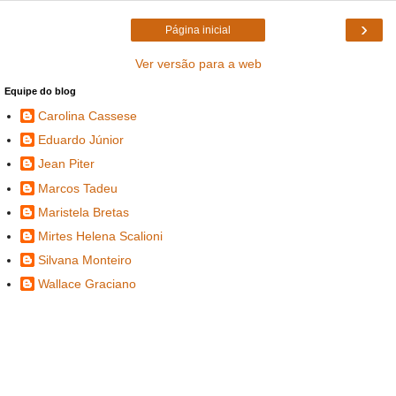
›
Página inicial
Ver versão para a web
Equipe do blog
Carolina Cassese
Eduardo Júnior
Jean Piter
Marcos Tadeu
Maristela Bretas
Mirtes Helena Scalioni
Silvana Monteiro
Wallace Graciano