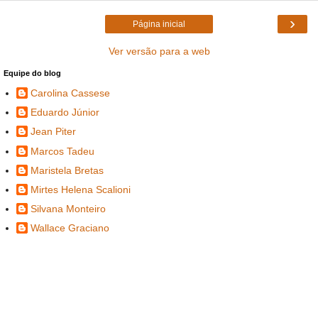
›
Página inicial
Ver versão para a web
Equipe do blog
Carolina Cassese
Eduardo Júnior
Jean Piter
Marcos Tadeu
Maristela Bretas
Mirtes Helena Scalioni
Silvana Monteiro
Wallace Graciano