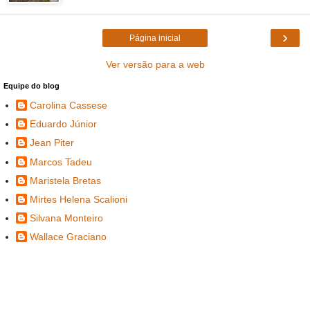
›
Página inicial
Ver versão para a web
Equipe do blog
Carolina Cassese
Eduardo Júnior
Jean Piter
Marcos Tadeu
Maristela Bretas
Mirtes Helena Scalioni
Silvana Monteiro
Wallace Graciano