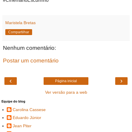
#CinemanoEscurinho
Maristela Bretas
Compartilhar
Nenhum comentário:
Postar um comentário
‹
›
Página inicial
Ver versão para a web
Equipe do blog
Carolina Cassese
Eduardo Júnior
Jean Piter