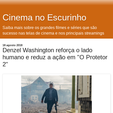
Cinema no Escurinho
Saiba mais sobre os grandes filmes e séries que são
sucesso nas telas de cinema e nos principais streamings
18 agosto 2018
Denzel Washington reforça o lado
humano e reduz a ação em "O Protetor
2"