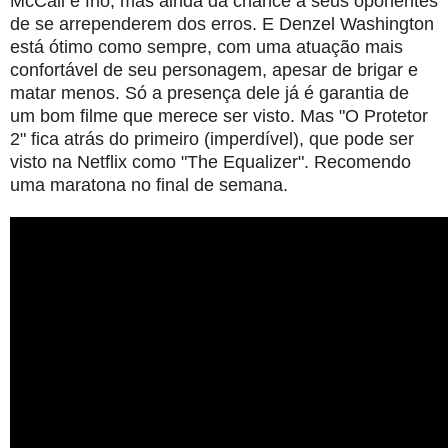
McCall é frio, mas ainda dá chance a seus oponentes
de se arrependerem dos erros. E Denzel Washington
está ótimo como sempre, com uma atuação mais
confortável de seu personagem, apesar de brigar e
matar menos. Só a presença dele já é garantia de
um bom filme que merece ser visto. Mas "O Protetor
2" fica atrás do primeiro (imperdível), que pode ser
visto na Netflix como "The Equalizer". Recomendo
uma maratona no final de semana.