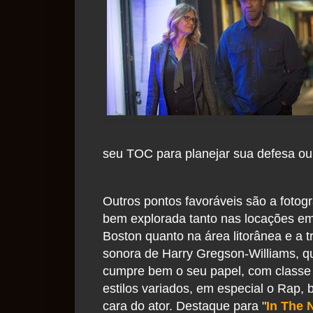
seu TOC para planejar sua defesa ou
Outros pontos favoráveis são a fotogr
bem explorada tanto nas locações e
Boston quanto na área litorânea e a tr
sonora de Harry Gregson-Williams, q
cumpre bem o seu papel, com classe
estilos variados, em especial o Rap,
cara do ator. Destaque para "
In The 