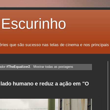
Escurinho
éries que são sucesso nas telas de cinema e nos principais
ador
#TheEqualizer2
.
Mostrar todas as postagens
 lado humano e reduz a ação em "O