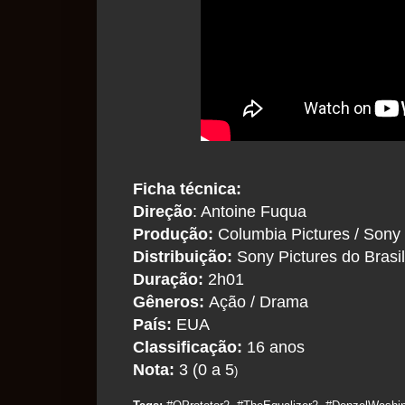
Ficha técnica:
Direção
: Antoine Fuqua
Produção:
Columbia Pictures / Sony P
Distribuição:
Sony Pictures do Brasil
Duração:
2h01
Gêneros:
Ação / Drama
País:
EUA
Classificação:
16 anos
Nota:
3 (0 a 5
)