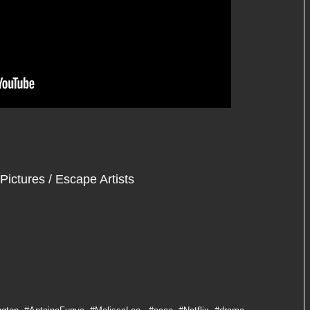
ictures / Escape Artists