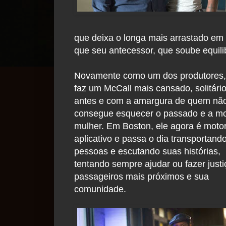
que deixa o longa mais arrastado e
que seu antecessor, que soube equil
Novamente como um dos produtores,
faz um McCall mais cansado, solitári
antes e com a amargura de quem nã
consegue esquecer o passado e a mo
mulher. Em Boston, ele agora é motor
aplicativo e passa o dia transportand
pessoas e escutando suas histórias,
tentando sempre ajudar ou fazer justi
passageiros mais próximos e sua
comunidade.