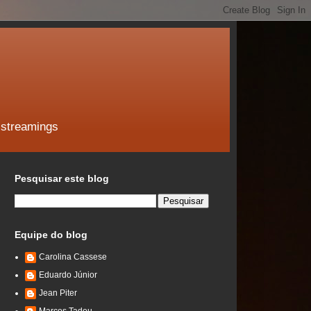
 streamings
Pesquisar este blog
Equipe do blog
Carolina Cassese
Eduardo Júnior
Jean Piter