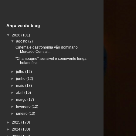
Arquivo do blog
▼
2026
(101)
▼
agosto
(2)
Cinema e gastronomia vão dominar o
Mercado Central...
"Champagne": sensível e comovente longa
holandês c...
►
julho
(12)
►
junho
(12)
►
maio
(18)
►
abril
(15)
►
março
(17)
►
fevereiro
(12)
►
janeiro
(13)
►
2025
(170)
►
2024
(180)