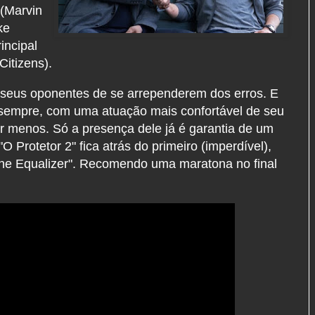
 (Marvin
ke
incipal
Citizens).
a seus oponentes de se arrependerem dos erros. E
sempre, com uma atuação mais confortável de seu
r menos. Só a presença dele já é garantia de um
 Protetor 2" fica atrás do primeiro (imperdível),
"The Equalizer". Recomendo uma maratona no final