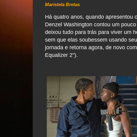
Maristela Bretas
Há quatro anos, quando apresentou 
Denzel Washington contou um pouco d
deixou tudo para trás para viver u
sem que elas soubessem usando seu t
jornada e retorna agora, de novo com
Equalizer 2").