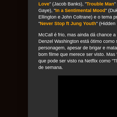
Love
" (Jacob Banks), "
Trouble Man
"
Gaye), "
In a Sentimental Mood
" (Du
Ellington e John Coltrane) e o tema pr
"
Never Stop ft Jung Youth
" (Hidden 
McCall é frio, mas ainda dá chance 
Denzel Washington está ótimo como 
personagem, apesar de brigar e mata
bom filme que merece ser visto. Mas "O
que pode ser visto na Netflix como 
de semana.