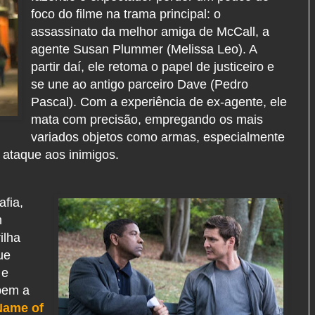
foco do filme na trama principal: o
assassinato da melhor amiga de McCall, a
agente Susan Plummer (Melissa Leo). A
partir daí, ele retoma o papel de justiceiro e
se une ao antigo parceiro Dave (Pedro
Pascal). Com a experiência de ex-agente, ele
mata com precisão, empregando os mais
variados objetos como armas, especialmente
 ataque aos inimigos.
afia,
m
ilha
ue
 e
 bem a
Name of