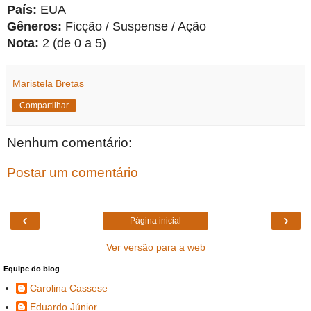
País: 
EUA
Gêneros: 
Ficção / Suspense / Ação
Nota: 
2 (de 0 a 5)
Maristela Bretas
Compartilhar
Nenhum comentário:
Postar um comentário
‹
›
Página inicial
Ver versão para a web
Equipe do blog
Carolina Cassese
Eduardo Júnior