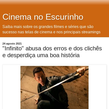
Cinema no Escurinho
Saiba mais sobre os grandes filmes e séries que são
sucesso nas telas de cinema e nos principais streamings
24 agosto 2021
"Infinito" abusa dos erros e dos clichês
e desperdiça uma boa história