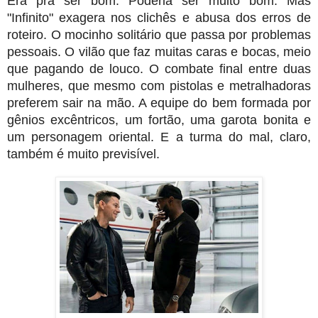
Era pra ser bom. Poderia ser muito bom. Mas 
"Infinito" exagera nos clichês e abusa dos erros de 
roteiro. O mocinho solitário que passa por problemas 
pessoais. O vilão que faz muitas caras e bocas, meio 
que pagando de louco. 
O combate final entre duas 
mulheres, que mesmo com pistolas e metralhadoras 
preferem sair na mão. A equipe do bem formada por 
gênios excêntricos, um fortão, uma garota bonita e 
um personagem oriental. E a turma do mal, claro, 
também é muito previsível.