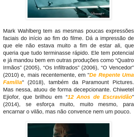
Mark Wahlberg tem as mesmas poucas expressões 
faciais do início ao fim do filme. Dá a impressão de 
que ele não estava muito a fim de estar ali, que 
queria que tudo terminasse rápido. Ele tem potencial 
e já mandou bem em outras produções como “Quatro 
Irmãos” (2005), “Os Infiltrados” (2006), “O Vencedor” 
(2010) e, mais recentemente, em "
De Repente Uma 
Família
"
(2018), também da Paramount Pictures. 
Mas nessa, atuou de forma decepcionante. Chiwetel 
Ejiofor, que brilhou em “
12 Anos de Escravidão
” 
(2014), se esforça muito, muito mesmo, para 
encarnar o vilão, mas não convence nem um pouco.  