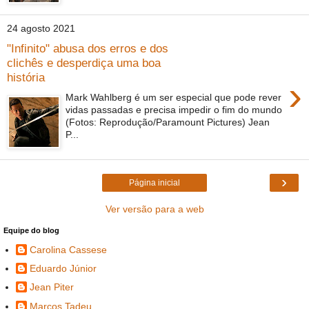
24 agosto 2021
"Infinito" abusa dos erros e dos
clichês e desperdiça uma boa
história
›
Mark Wahlberg é um ser especial que pode rever
vidas passadas e precisa impedir o fim do mundo
(Fotos: Reprodução/Paramount Pictures) Jean
P...
›
Página inicial
Ver versão para a web
Equipe do blog
Carolina Cassese
Eduardo Júnior
Jean Piter
Marcos Tadeu