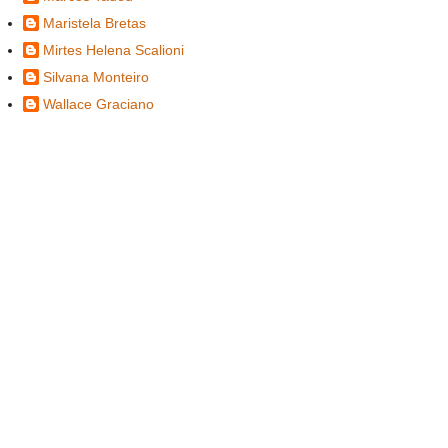
Maristela Bretas
Mirtes Helena Scalioni
Silvana Monteiro
Wallace Graciano