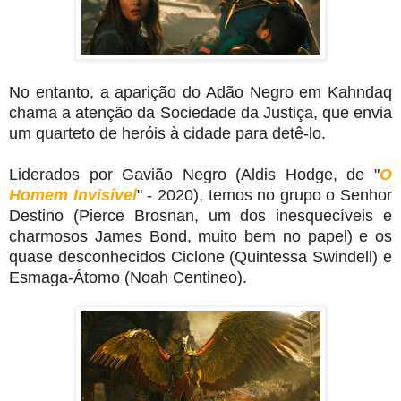
No entanto, a aparição do Adão Negro em Kahndaq
chama a atenção da Sociedade da Justiça, que envia
um quarteto de heróis à cidade para detê-lo.
Liderados por Gavião Negro (Aldis Hodge, de "
O
Homem Invisível
" - 2020), temos no grupo o Senhor
Destino (Pierce Brosnan, um dos inesquecíveis e
charmosos James Bond, muito bem no papel) e os
quase desconhecidos Ciclone (Quintessa Swindell) e
Esmaga-Átomo (Noah Centineo).