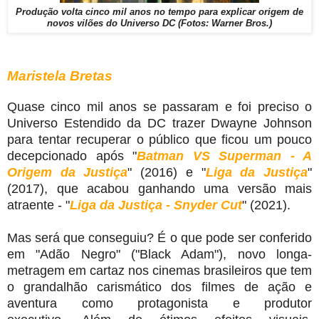
Produção volta cinco mil anos no tempo para explicar origem de
novos vilões do Universo DC (Fotos: Warner Bros.)
Maristela Bretas
Quase cinco mil anos se passaram e foi preciso o
Universo Estendido da DC trazer Dwayne Johnson
para tentar recuperar o público que ficou um pouco
decepcionado após "
Batman VS Superman - A
Origem da Justiça
" (2016) e "
Liga da Justiça
"
(2017), que acabou ganhando uma versão mais
atraente - "
Liga da Justiça - Snyder Cut
" (2021).
Mas será que conseguiu? É o que pode ser conferido
em "Adão Negro" ("Black Adam"), novo longa-
metragem em cartaz nos cinemas brasileiros que tem
o grandalhão carismático dos filmes de ação e
aventura como protagonista e produtor