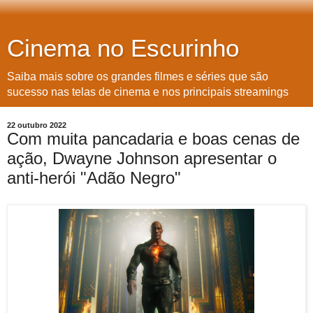
Cinema no Escurinho
Saiba mais sobre os grandes filmes e séries que são
sucesso nas telas de cinema e nos principais streamings
22 outubro 2022
Com muita pancadaria e boas cenas de
ação, Dwayne Johnson apresentar o
anti-herói "Adão Negro"