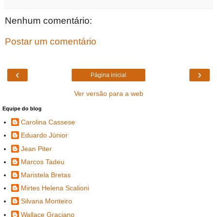
Nenhum comentário:
Postar um comentário
‹
›
Página inicial
Ver versão para a web
Equipe do blog
Carolina Cassese
Eduardo Júnior
Jean Piter
Marcos Tadeu
Maristela Bretas
Mirtes Helena Scalioni
Silvana Monteiro
Wallace Graciano