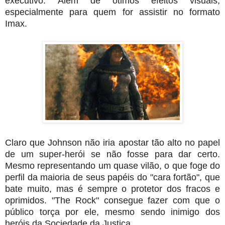
executivo. Além de ótimos efeitos visuais,
especialmente para quem for assistir no formato
Imax.
Claro que Johnson não iria apostar tão alto no papel
de um super-herói se não fosse para dar certo.
Mesmo representando um quase vilão, o que foge do
perfil da maioria de seus papéis do "cara fortão", que
bate muito, mas é sempre o protetor dos fracos e
oprimidos. "The Rock" consegue fazer com que o
público torça por ele, mesmo sendo inimigo dos
heróis da Sociedade da Justiça.