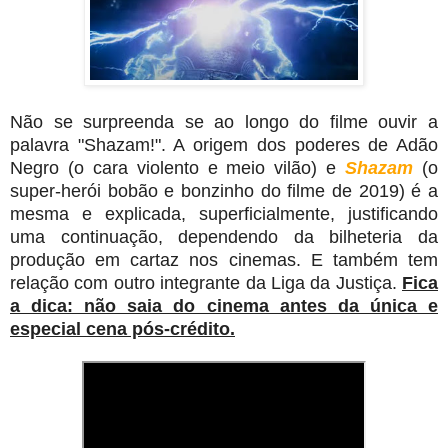
Não se surpreenda se ao longo do filme ouvir a
palavra "Shazam!". A origem dos poderes de Adão
Negro (o cara violento e meio vilão) e
Shazam
(o
super-herói bobão e bonzinho do filme de 2019) é a
mesma e explicada, superficialmente, justificando
uma continuação, dependendo da bilheteria da
produção em cartaz nos cinemas. E também tem
relação com outro integrante da Liga da Justiça.
Fica
a dica: não saia do cinema antes da única e
especial cena pós-crédito.