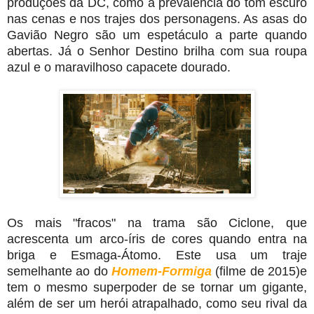
produções da DC, como a prevalência do tom escuro
nas cenas e nos trajes dos personagens. As asas do
Gavião Negro são um espetáculo a parte quando
abertas. Já o Senhor Destino brilha com sua roupa
azul e o maravilhoso capacete dourado.
Os mais "fracos" na trama são Ciclone, que
acrescenta um arco-íris de cores quando entra na
briga e Esmaga-Átomo. Este usa um traje
semelhante ao do
Homem-Formiga
(filme de 2015)e
tem o mesmo superpoder de se tornar um gigante,
além de ser um herói atrapalhado, como seu rival da