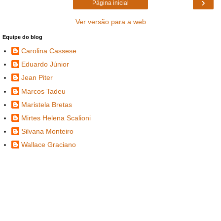
›
Página inicial
Ver versão para a web
Equipe do blog
Carolina Cassese
Eduardo Júnior
Jean Piter
Marcos Tadeu
Maristela Bretas
Mirtes Helena Scalioni
Silvana Monteiro
Wallace Graciano