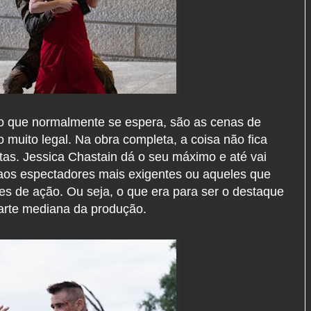
e, o que normalmente se espera, são as cenas de
o muito legal. Na obra completa, a coisa não fica
tas. Jessica Chastain dá o seu máximo e até vai
os espectadores mais exigentes ou aqueles que
s de ação. Ou seja, o que era para ser o destaque
parte mediana da produção.