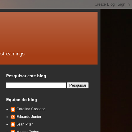
 streamings
Pesquisar este blog
Equipe do blog
Carolina Cassese
Eduardo Júnior
Jean Piter