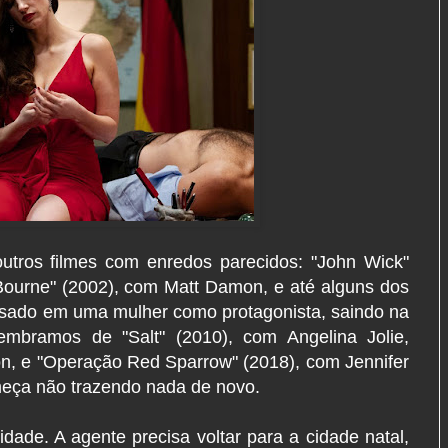
utros filmes com enredos parecidos: "John Wick"
ourne" (2002), com Matt Damon, e até alguns dos
sado em uma mulher como protagonista, saindo na
lembramos de "Salt" (2010), com Angelina Jolie,
on, e "Operação Red Sparrow" (2018), com Jennifer
meça não trazendo nada de novo.
ade. A agente precisa voltar para a cidade natal,