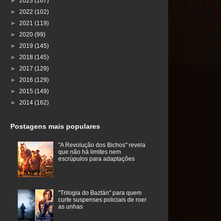
►
2023
(167)
►
2022
(102)
►
2021
(119)
►
2020
(99)
►
2019
(145)
►
2018
(145)
►
2017
(129)
►
2016
(129)
►
2015
(149)
►
2014
(162)
Postagens mais populares
"A Revolução dos Bichos" revela
que não há limites nem
escrúpulos para adaptações
"Trilogia do Baztán" para quem
curte suspenses policiais de roer
as unhas