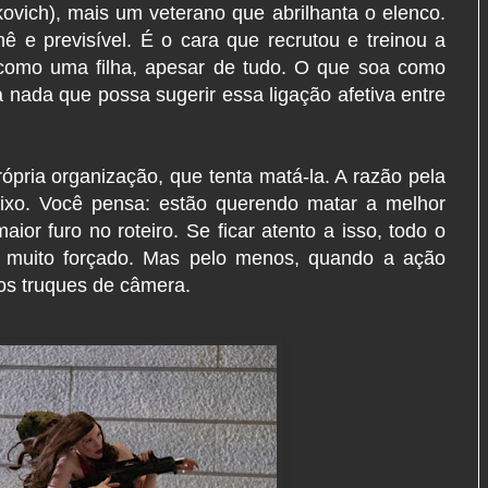
vich), mais um veterano que abrilhanta o elenco.
ê e previsível. É o cara que recrutou e treinou a
 como uma filha, apesar de tudo. O que soa como
 nada que possa sugerir essa ligação afetiva entre
pria organização, que tenta matá-la. A razão pela
eixo. Você pensa: estão querendo matar a melhor
ior furo no roteiro. Se ficar atento a isso, todo o
 e muito forçado. Mas pelo menos, quando a ação
os truques de câmera.