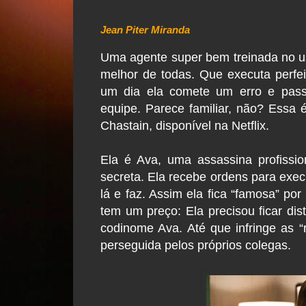
Jean Piter Miranda
Uma agente super bem treinada no us
melhor de todas. Que executa perf
um dia ela comete um erro e passa
equipe. Parece familiar, não? Essa é
Chastain, disponível na Netflix.
Ela é Ava, uma assassina profissi
secreta. Ela recebe ordens para exec
lá e faz. Assim ela fica “famosa” po
tem um preço: Ela precisou ficar dist
codinome Ava. Até que infringe as “
perseguida pelos próprios colegas.