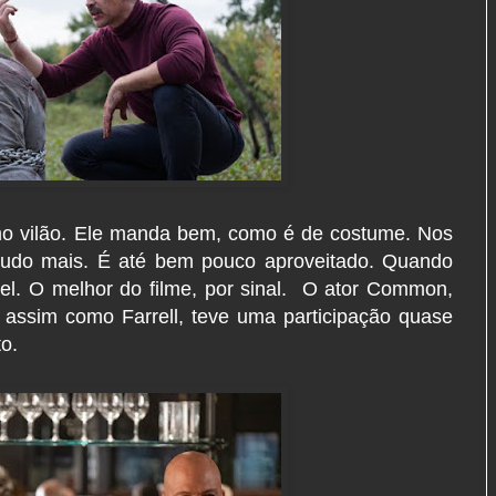
omo vilão. Ele manda bem, como é de costume. Nos
tudo mais. É até bem pouco aproveitado. Quando
l. O melhor do filme, por sinal. O ator Common,
, assim como Farrell, teve uma participação quase
o.