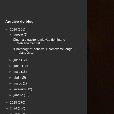
Arquivo do blog
▼
2026
(101)
▼
agosto
(2)
Cinema e gastronomia vão dominar o
Mercado Central...
"Champagne": sensível e comovente longa
holandês c...
►
julho
(12)
►
junho
(12)
►
maio
(18)
►
abril
(15)
►
março
(17)
►
fevereiro
(12)
►
janeiro
(13)
►
2025
(170)
►
2024
(180)