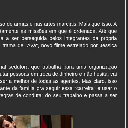
o de armas e nas artes marciais. Mais que isso. A
eitamente as missões em que é ordenada. Até que
 a ser perseguida pelos integrantes da própria
 trama de "Ava", novo filme estrelado por Jessica
onal sedutora que trabalha para uma organização
utar pessoas em troca de dinheiro e não hesita, vai
r ser a melhor de todas as agentes. Mas claro, isso
ante da família pra seguir essa “carreira” e usar o
regras de conduta” do seu trabalho e passa a ser