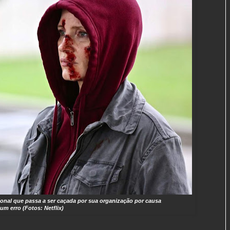
ional que passa a ser caçada por sua organização por causa
um erro (Fotos: Netflix)