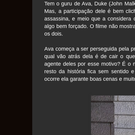
Tem o guru de Ava, Duke (John Malko
Mas, a participação dele é bem clich
assassina, e meio que a considera
algo bem forçado. O filme não mostra
os dois.
Ava começa a ser perseguida pela pró
qual vão atrás dela é de cair o qu
agente deles por esse motivo? É o ma
resto da história fica sem sentido
ocorre ela garante boas cenas e muit