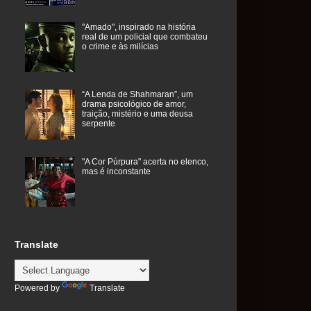
"Amado", inspirado na história
real de um policial que combateu
o crime e às milícias
“A Lenda de Shahmaran”, um
drama psicológico de amor,
traição, mistério e uma deusa
serpente
"A Cor Púrpura" acerta no elenco,
mas é inconstante
Translate
Powered by
Translate