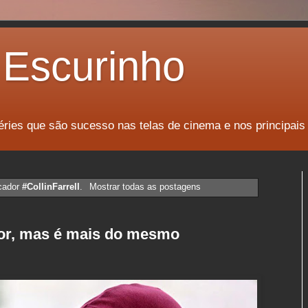
Escurinho
éries que são sucesso nas telas de cinema e nos principais
cador
#CollinFarrell
.
Mostrar todas as postagens
or, mas é mais do mesmo