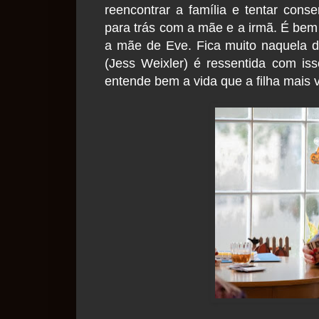
reencontrar a família e tentar cons
para trás com a mãe e a irmã. É bem 
a mãe de Eve. Fica muito naquela d
(Jess Weixler) é ressentida com is
entende bem a vida que a filha mais