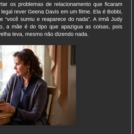
ertar os problemas de relacionamento que ficaram
legal rever Geena Davis em um filme. Ela é Bobbi,
e “você sumiu e reaparece do nada”. A irmã Judy
so, a mãe é do tipo que apazigua as coisas, pois
 velha leva, mesmo não dizendo nada.