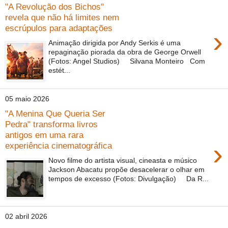
"A Revolução dos Bichos"
revela que não há limites nem
escrúpulos para adaptações
›
Animação dirigida por Andy Serkis é uma
repaginação piorada da obra de George Orwell
(Fotos: Angel Studios) Silvana Monteiro Com
estét...
05 maio 2026
"A Menina Que Queria Ser
Pedra" transforma livros
antigos em uma rara
›
experiência cinematográfica
Novo filme do artista visual, cineasta e músico
Jackson Abacatu propõe desacelerar o olhar em
tempos de excesso (Fotos: Divulgação) Da R...
02 abril 2026