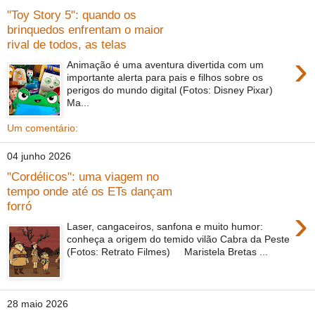
"Toy Story 5": quando os
brinquedos enfrentam o maior
rival de todos, as telas
›
Animação é uma aventura divertida com um
importante alerta para pais e filhos sobre os
perigos do mundo digital (Fotos: Disney Pixar)
Ma...
Um comentário:
04 junho 2026
"Cordélicos": uma viagem no
tempo onde até os ETs dançam
forró
›
Laser, cangaceiros, sanfona e muito humor:
conheça a origem do temido vilão Cabra da Peste
(Fotos: Retrato Filmes) Maristela Bretas ...
28 maio 2026