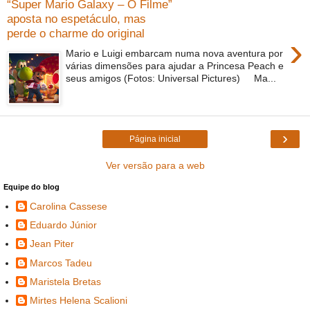
“Super Mario Galaxy – O Filme”
aposta no espetáculo, mas
perde o charme do original
›
Mario e Luigi embarcam numa nova aventura por
várias dimensões para ajudar a Princesa Peach e
seus amigos (Fotos: Universal Pictures) Ma...
›
Página inicial
Ver versão para a web
Equipe do blog
Carolina Cassese
Eduardo Júnior
Jean Piter
Marcos Tadeu
Maristela Bretas
Mirtes Helena Scalioni