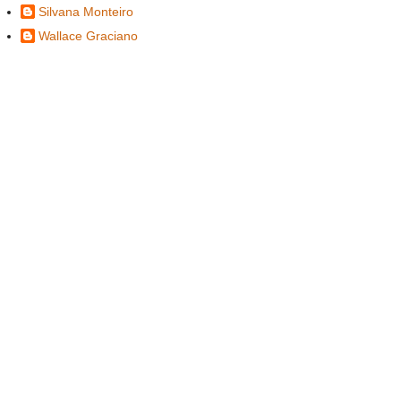
Silvana Monteiro
Wallace Graciano