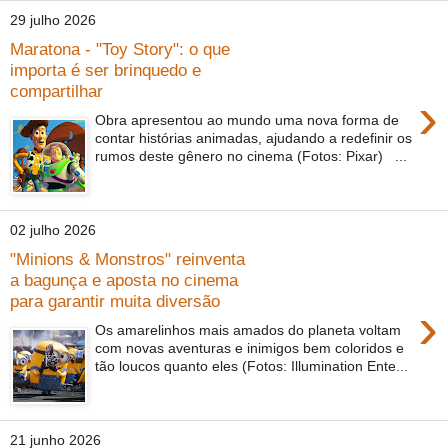
29 julho 2026
Maratona - "Toy Story": o que
importa é ser brinquedo e
compartilhar
›
Obra apresentou ao mundo uma nova forma de
contar histórias animadas, ajudando a redefinir os
rumos deste gênero no cinema (Fotos: Pixar) ...
02 julho 2026
"Minions & Monstros" reinventa
a bagunça e aposta no cinema
para garantir muita diversão
›
Os amarelinhos mais amados do planeta voltam
com novas aventuras e inimigos bem coloridos e
tão loucos quanto eles (Fotos: Illumination Ente...
21 junho 2026