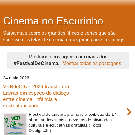
Cinema no Escurinho
Saiba mais sobre os grandes filmes e séries que são
sucesso nas telas de cinema e nos principais streamings
Mostrando postagens com marcador
#FestivalDeCinema
.
Mostrar todas as postagens
24 maio 2026
VERdeCINE 2026 transforma
Lavras em espaço de diálogo
entre cinema, infância e
›
sustentabilidade
F estival de cinema promove a exibição de 17
obras audiovisuais e dezenas de atividades
culturais e educativas gratuitas (Fotos:
Divulgação)...