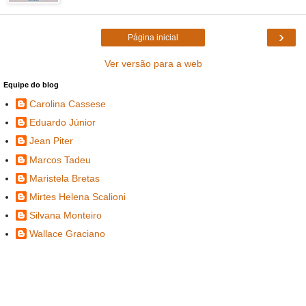
›
Página inicial
Ver versão para a web
Equipe do blog
Carolina Cassese
Eduardo Júnior
Jean Piter
Marcos Tadeu
Maristela Bretas
Mirtes Helena Scalioni
Silvana Monteiro
Wallace Graciano