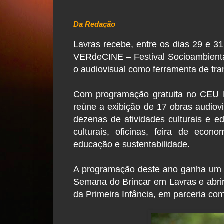
Da Redação
Lavras recebe, entre os dias 29 e 31
VERdeCINE – Festival Socioambiental 
o audiovisual como ferramenta de tra
Com programação gratuita no CEU La
reúne a exibição de 17 obras audio
dezenas de atividades culturais e e
culturais, oficinas, feira de econ
educação e sustentabilidade.
A programação deste ano ganha um si
Semana do Brincar em Lavras e abrir
da Primeira Infância, em parceria co