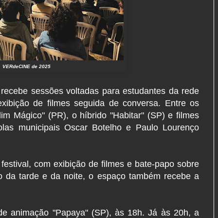
VERdeCINE de 2025
recebe sessões voltadas para estudantes da rede
xibição de filmes seguida de conversa. Entre os
m Mágico" (PR), o híbrido "Habitar" (SP) e filmes
olas municipais Oscar Botelho e Paulo Lourenço
 festival, com exibição de filmes e bate-papo sobre
o da tarde e da noite, o espaço também recebe a
 de animação "Papaya" (SP), às 18h. Já às 20h, a