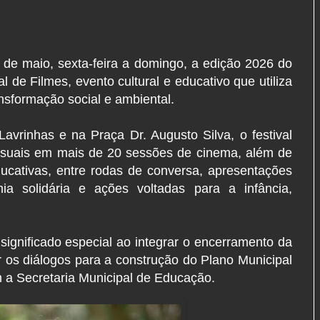
 de maio, sexta-feira a domingo, a edição 2026 do
de Filmes, evento cultural e educativo que utiliza
nsformação social e ambiental.
vrinhas e na Praça Dr. Augusto Silva, o festival
visuais em mais de 20 sessões de cinema, além de
ducativas, entre rodas de conversa, apresentações
omia solidária e ações voltadas para a infância,
gnificado especial ao integrar o encerramento da
 os diálogos para a construção do Plano Municipal
m a Secretaria Municipal de Educação.