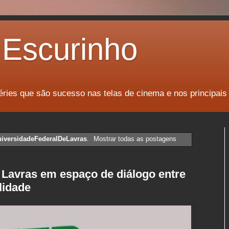
Escurinho
éries que são sucesso nas telas de cinema e nos principais
iversidadeFederalDeLavras
.
Mostrar todas as postagens
Lavras em espaço de diálogo entre
lidade