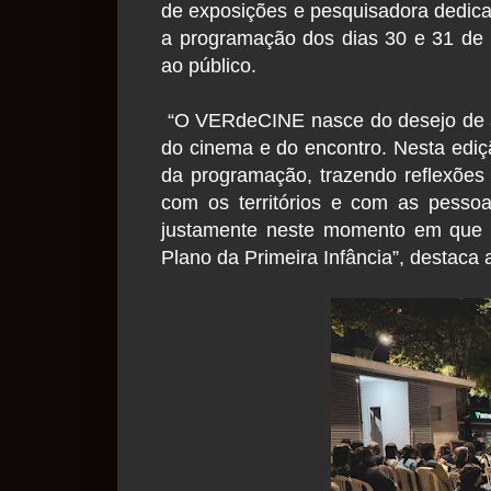
de exposições e pesquisadora dedicad
a programação dos dias 30 e 31 de 
ao público.
“O VERdeCINE nasce do desejo de a
do cinema e do encontro. Nesta ediçã
da programação, trazendo reflexões
com os territórios e com as pessoa
justamente neste momento em que L
Plano da Primeira Infância”, destaca 