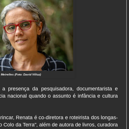
 Meirelles (Foto: David Vêluz)
a presença da pesquisadora, documentarista e
ia nacional quando o assunto é infância e cultura
rincar, Renata é co-diretora e roteirista dos longas-
o Colo da Terra", além de autora de livros, curadora