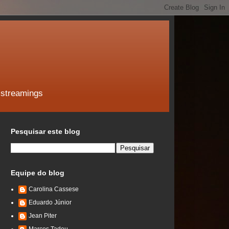
 streamings
Pesquisar este blog
Equipe do blog
Carolina Cassese
Eduardo Júnior
Jean Piter