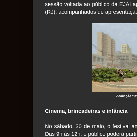
sessão voltada ao público da EJAI a
(RJ), acompanhados de apresentação
Animação "Um
Cinema, brincadeiras e infância
No sábado, 30 de maio, o festival am
Das 9h às 12h, o público poderá part