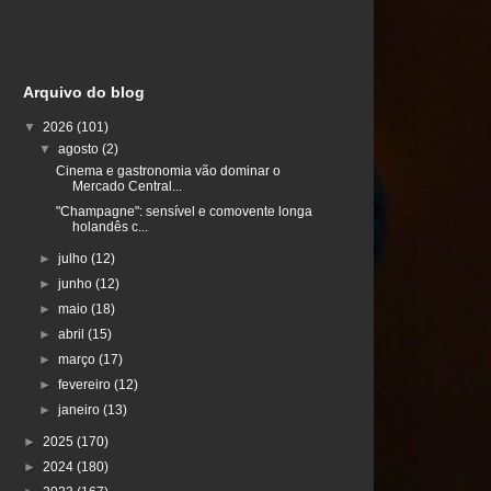
Arquivo do blog
▼
2026
(101)
▼
agosto
(2)
Cinema e gastronomia vão dominar o
Mercado Central...
"Champagne": sensível e comovente longa
holandês c...
►
julho
(12)
►
junho
(12)
►
maio
(18)
►
abril
(15)
►
março
(17)
►
fevereiro
(12)
►
janeiro
(13)
►
2025
(170)
►
2024
(180)