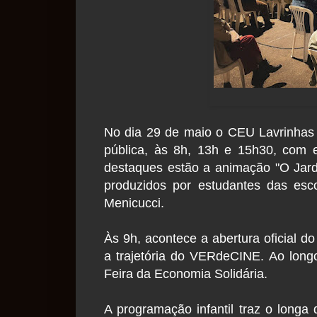
No dia 29 de maio o CEU Lavrinhas 
pública, às 8h, 13h e 15h30, com e
destaques estão a animação "O Jardi
produzidos por estudantes das esc
Menicucci.
Às 9h, acontece a abertura oficial do
a trajetória do VERdeCINE. Ao long
Feira da Economia Solidária.
A programação infantil traz o longa