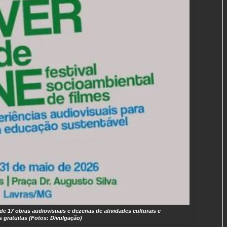
de 17 obras audiovisuais e dezenas de atividades culturais e
s gratuitas (Fotos: Divulgação)