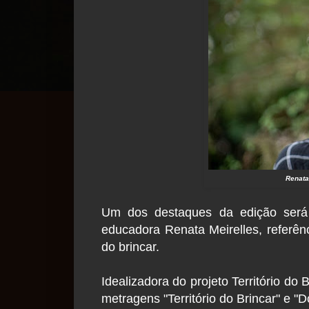
Renata
Um dos destaques da edição será 
educadora Renata Meirelles, referênc
do brincar.
Idealizadora do projeto Território do B
metragens "Território do Brincar" e "D