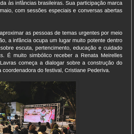
a às infâncias brasileiras. Sua participação marca
maio, com sessões especiais e conversas abertas
proximar as pessoas de temas urgentes por meio
o, a infância ocupa um lugar muito potente dentro
 sobre escuta, pertencimento, educação e cuidado
s. É muito simbólico receber a Renata Meirelles
avras começa a dialogar sobre a construção do
a coordenadora do festival, Cristiane Pederiva.