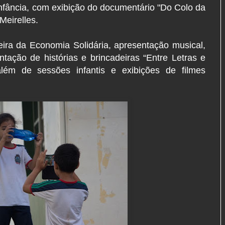
nfância, com exibição do documentário "Do Colo da
Meirelles.
eira da Economia Solidária, apresentação musical,
tação de histórias e brincadeiras “Entre Letras e
além de sessões infantis e exibições de filmes