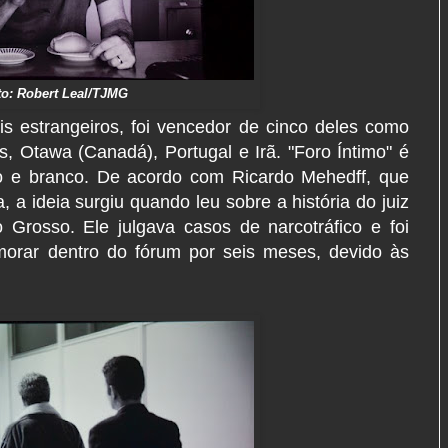
to: Robert Leal/TJMG
is estrangeiros, foi vencedor de cinco deles como
, Otawa (Canadá), Portugal e Irã. "Foro Íntimo" é
o e branco. De acordo com Ricardo Mehedff, que
, a ideia surgiu quando leu sobre a história do juiz
o Grosso. Ele julgava casos de narcotráfico e foi
 morar dentro do fórum por seis meses, devido às