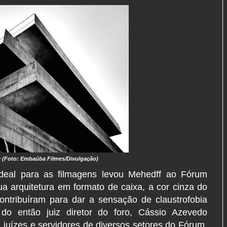
 (Foto: Embaúba Filmes/Divulgação)
ideal para as filmagens levou Mehedff ao Fórum
 arquitetura em formato de caixa, a cor cinza do
ontribuíram para dar a sensação de claustrofobia
do então juiz diretor do foro, Cássio Azevedo
juízes e servidores de diversos setores do Fórum,