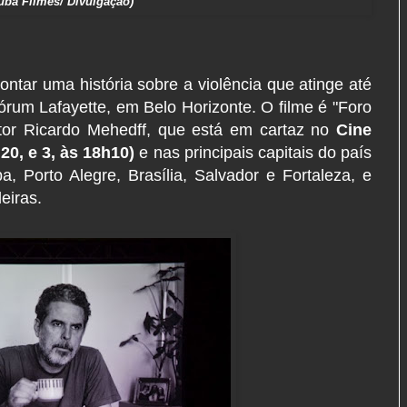
ba Filmes/ Divulgação)
contar uma história sobre a violência que atinge até
órum Lafayette, em Belo Horizonte. O filme é "Foro
odutor Ricardo Mehedff, que está em cartaz no
Cine
20, e 3, às 18h10)
e nas principais capitais do país
a, Porto Alegre, Brasília, Salvador e Fortaleza, e
eiras.