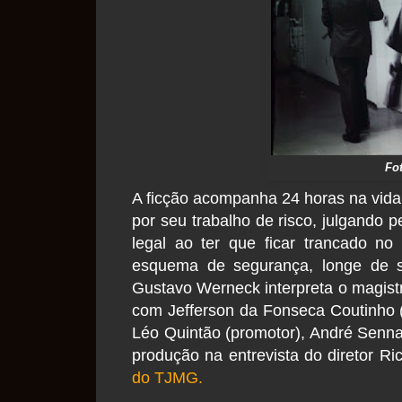
Fo
A ficção acompanha 24 horas na vida
por seu trabalho de risco, julgando 
legal ao ter que ficar trancado n
esquema de segurança, longe de se
Gustavo Werneck interpreta o magistr
com Jefferson da Fonseca Coutinho (
Léo Quintão (promotor), André Senna
produção na entrevista do diretor R
do TJMG.