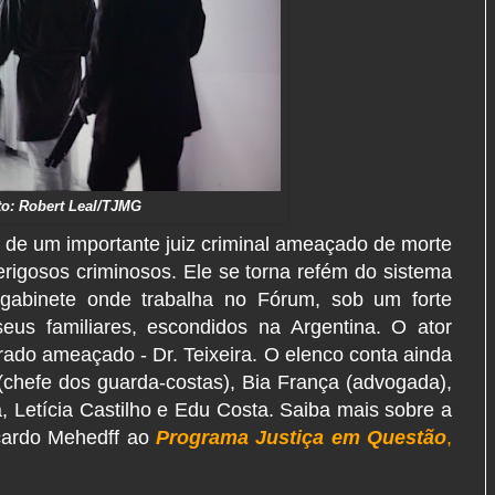
to: Robert Leal/TJMG
 de um importante juiz criminal ameaçado de morte
perigosos criminosos. Ele se torna refém do sistema
o gabinete onde trabalha no Fórum, sob um forte
us familiares, escondidos na Argentina.
O ator
ado ameaçado - Dr. Teixeira. O elenco conta ainda
chefe dos guarda-costas), Bia França (advogada),
, Letícia Castilho e Edu Costa.
Saiba mais sobre a
icardo Mehedff ao
Programa Justiça em Questão
,