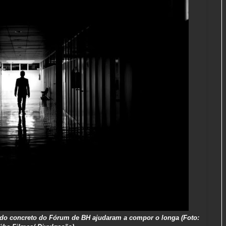
a do concreto do Fórum de BH ajudaram a compor o longa (Foto: