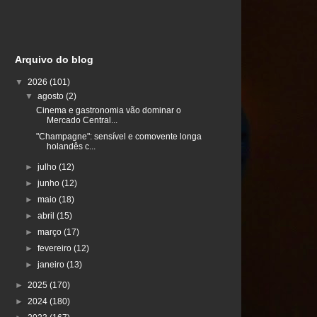
Arquivo do blog
▼
2026
(101)
▼
agosto
(2)
Cinema e gastronomia vão dominar o
Mercado Central...
"Champagne": sensível e comovente longa
holandês c...
►
julho
(12)
►
junho
(12)
►
maio
(18)
►
abril
(15)
►
março
(17)
►
fevereiro
(12)
►
janeiro
(13)
►
2025
(170)
►
2024
(180)