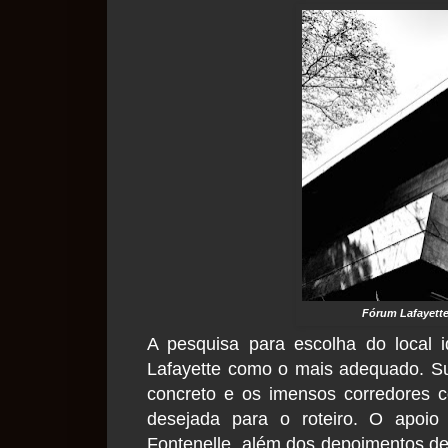
Fórum Lafayette
A pesquisa para escolha do local 
Lafayette como o mais adequado. Sua
concreto e os imensos corredores c
desejada para o roteiro.
O apoio 
Fontenelle, além dos depoimentos de 