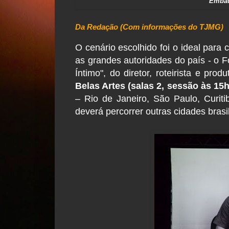
Embaú
Da Redação (
Com informações do TJMG
)
O cenário escolhido foi o ideal para 
as grandes autoridades do país - o F
Íntimo", do diretor, roteirista e pr
Belas Artes (salas 2, sessão às 15h
– Rio de Janeiro, São Paulo, Curitib
deverá percorrer outras cidades brasil