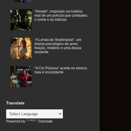
"Amado", inspirado na história
real de um policial que combateu
o crime e às milícias
“A Lenda de Shahmaran”, um
drama psicológico de amor,
traição, mistério e uma deusa
serpente
"A Cor Púrpura" acerta no elenco,
mas é inconstante
Translate
Powered by
Translate