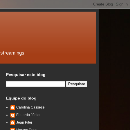
 streamings
Pesquisar este blog
Equipe do blog
Carolina Cassese
Eduardo Júnior
Jean Piter