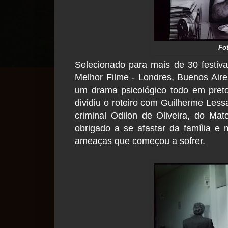
Fo
Selecionado para mais de 30 festiva
Melhor Filme - Londres, Buenos Aires
um drama psicológico todo em pret
dividiu o roteiro com Guilherme Lessa
criminal Odilon de Oliveira, do Mat
obrigado a se afastar da família e
ameaças que começou a sofrer.