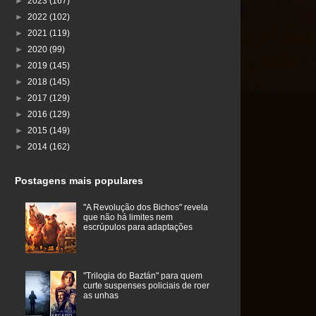
►
2023
(167)
►
2022
(102)
►
2021
(119)
►
2020
(99)
►
2019
(145)
►
2018
(145)
►
2017
(129)
►
2016
(129)
►
2015
(149)
►
2014
(162)
Postagens mais populares
"A Revolução dos Bichos" revela
que não há limites nem
escrúpulos para adaptações
"Trilogia do Baztán" para quem
curte suspenses policiais de roer
as unhas