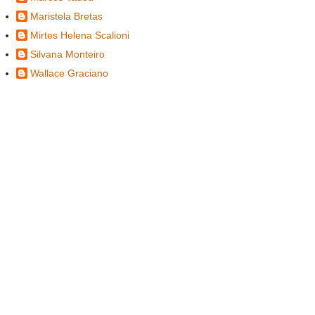
Maristela Bretas
Mirtes Helena Scalioni
Silvana Monteiro
Wallace Graciano