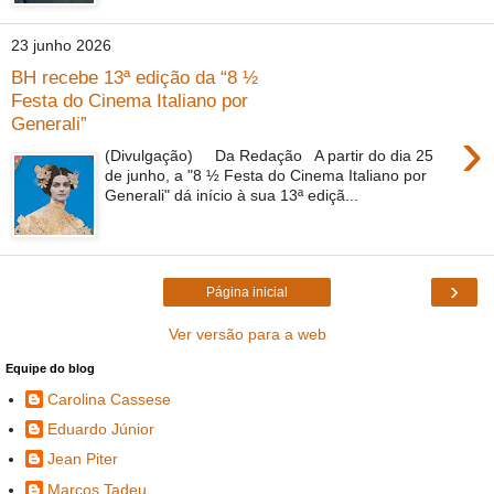
23 junho 2026
BH recebe 13ª edição da “8 ½
Festa do Cinema Italiano por
Generali”
›
(Divulgação) Da Redação A partir do dia 25
de junho, a "8 ½ Festa do Cinema Italiano por
Generali" dá início à sua 13ª ediçã...
›
Página inicial
Ver versão para a web
Equipe do blog
Carolina Cassese
Eduardo Júnior
Jean Piter
Marcos Tadeu