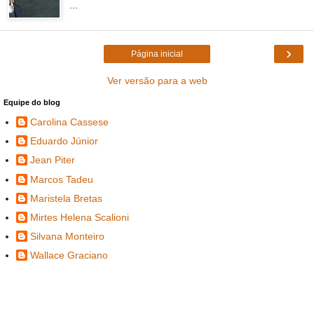
...
›
Página inicial
Ver versão para a web
Equipe do blog
Carolina Cassese
Eduardo Júnior
Jean Piter
Marcos Tadeu
Maristela Bretas
Mirtes Helena Scalioni
Silvana Monteiro
Wallace Graciano