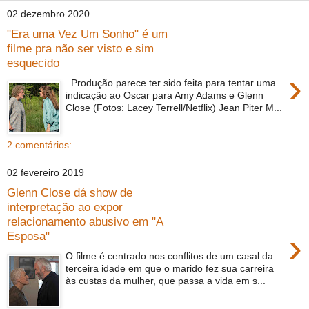
02 dezembro 2020
"Era uma Vez Um Sonho" é um
filme pra não ser visto e sim
esquecido
›
Produção parece ter sido feita para tentar uma
indicação ao Oscar para Amy Adams e Glenn
Close (Fotos: Lacey Terrell/Netflix) Jean Piter M...
2 comentários:
02 fevereiro 2019
Glenn Close dá show de
interpretação ao expor
relacionamento abusivo em "A
›
Esposa"
O filme é centrado nos conflitos de um casal da
terceira idade em que o marido fez sua carreira
às custas da mulher, que passa a vida em s...