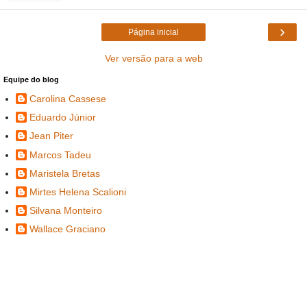
›
Página inicial
Ver versão para a web
Equipe do blog
Carolina Cassese
Eduardo Júnior
Jean Piter
Marcos Tadeu
Maristela Bretas
Mirtes Helena Scalioni
Silvana Monteiro
Wallace Graciano