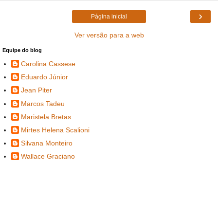
›
Página inicial
Ver versão para a web
Equipe do blog
Carolina Cassese
Eduardo Júnior
Jean Piter
Marcos Tadeu
Maristela Bretas
Mirtes Helena Scalioni
Silvana Monteiro
Wallace Graciano