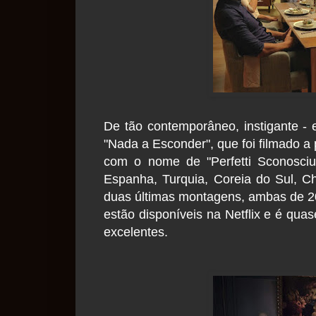
De tão contemporâneo, instigante - 
"Nada a Esconder", que foi filmado a
com o nome de "Perfetti Sconosciu
Espanha, Turquia, Coreia do Sul, C
duas últimas montagens, ambas de 20
estão disponíveis na Netflix e é qua
excelentes.