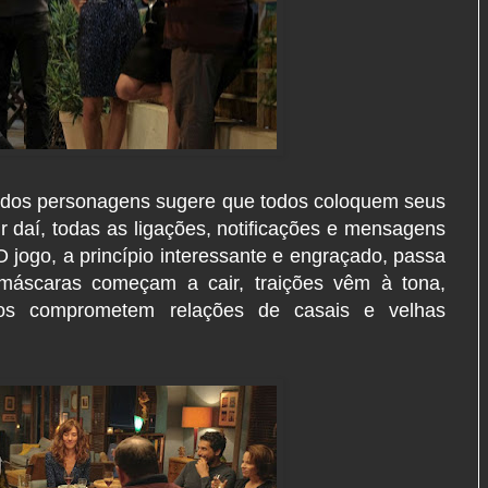
dos personagens sugere que todos coloquem seus
ir daí, todas as ligações, notificações e mensagens
O jogo, a princípio interessante e engraçado, passa
máscaras começam a cair, traições vêm à tona,
edos comprometem relações de casais e velhas