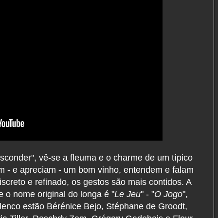
sconder", vê-se a fleuma e o charme de um típico
m - e apreciam - um bom vinho, entendem e falam
screto e refinado, os gestos são mais contidos. A
 o nome original do longa é "
Le Jeu
" - "
O Jogo
",
 elenco estão Bérénice Bejo, Stéphane de Groodt,