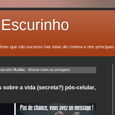
Escurinho
éries que são sucesso nas telas de cinema e nos principais
marcador
#LeJeu
.
Mostrar todas as postagens
 sobre a vida (secreta?) pós-celular,