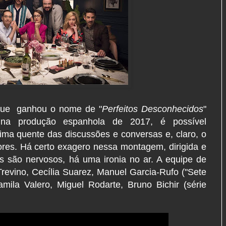
que ganhou o nome de "
Perfeitos Desconhecidos
"
a produção espanhola de 2017, é possível
lima quente das discussões e conversas e, claro, o
atores. Há certo exagero nessa montagem, dirigida e
os são nervosos, há uma ironia no ar. A equipe de
revino, Cecília Suarez, Manuel Garcia-Rufo ("Sete
ila Valero, Miguel Rodarte, Bruno Bichir (série