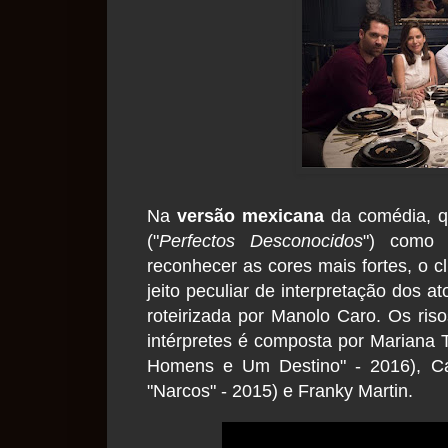
Na
versão mexicana
da comédia, 
("
Perfectos Desconocidos
")
como n
reconhecer as cores mais fortes, o c
jeito peculiar de interpretação dos 
roteirizada por Manolo Caro. Os ris
intérpretes é composta por Mariana T
Homens e Um Destino" - 2016), Cam
"Narcos" - 2015) e Franky Martin.