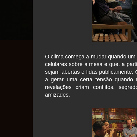
O clima começa a mudar quando um 
celulares sobre a mesa e que, a part
sejam abertas e lidas publicamente. 
a gerar uma certa tensão quando 
revelações criam conflitos, segr
amizades.