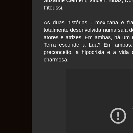
Suzanne Clément, Vincent Elbaz, Dor
Fitoussi.
As duas histórias - mexicana e fr
totalmente desenvolvida numa sala de
atores e atrizes. Em ambas, há um m
Terra esconde a Lua? Em ambas,
preconceito, a hipocrisia e a vid
charmosa.