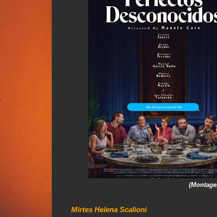
(Montage
Mirtes Helena Scalioni