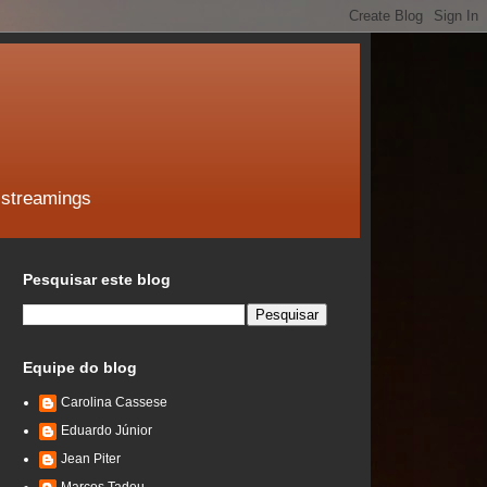
 streamings
Pesquisar este blog
Equipe do blog
Carolina Cassese
Eduardo Júnior
Jean Piter