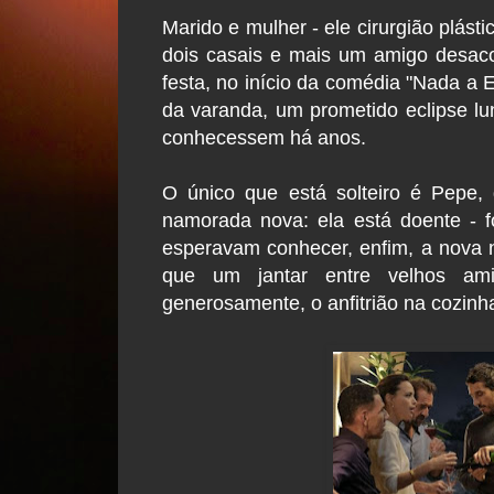
Marido e mulher - ele cirurgião plást
dois casais e mais um amigo desac
festa, no início da comédia "Nada a Es
da varanda, um prometido eclipse lu
conhecessem há anos.
O único que está solteiro é Pepe,
namorada nova: ela está doente - f
esperavam conhecer, enfim, a nova n
que um jantar entre velhos ami
generosamente, o anfitrião na cozinh