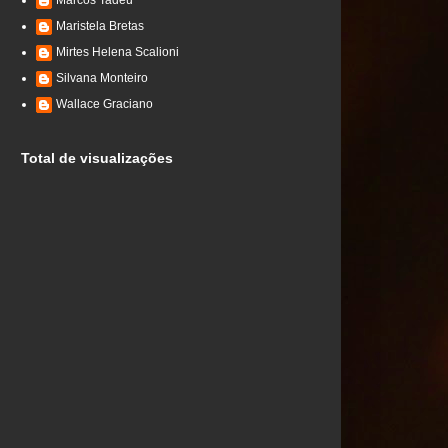
Marcos Tadeu
Maristela Bretas
Mirtes Helena Scalioni
Silvana Monteiro
Wallace Graciano
Total de visualizações