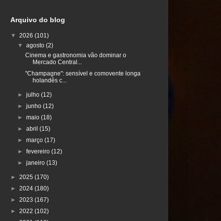
Arquivo do blog
▼
2026
(101)
▼
agosto
(2)
Cinema e gastronomia vão dominar o
Mercado Central...
"Champagne": sensível e comovente longa
holandês c...
►
julho
(12)
►
junho
(12)
►
maio
(18)
►
abril
(15)
►
março
(17)
►
fevereiro
(12)
►
janeiro
(13)
►
2025
(170)
►
2024
(180)
►
2023
(167)
►
2022
(102)