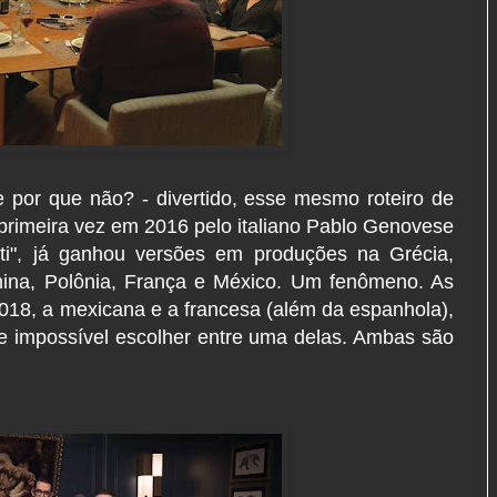
e por que não? - divertido, esse mesmo roteiro de
 primeira vez em 2016 pelo italiano Pablo Genovese
ti", já ganhou versões em produções na Grécia,
hina, Polônia, França e México. Um fenômeno. As
18, a mexicana e a francesa (além da espanhola),
se impossível escolher entre uma delas. Ambas são