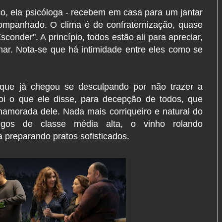
ico, ela psicóloga - recebem em casa para um jantar
ompanhado. O clima é de confraternização, quase
conder". A princípio, todos estão ali para apreciar,
nar. Nota-se que há intimidade entre eles como se
 que já chegou se desculpando por não trazer a
oi o que ele disse, para decepção de todos, que
amorada dele. Nada mais corriqueiro e natural do
gos de classe média alta, o vinho rolando
a preparando pratos sofisticados.