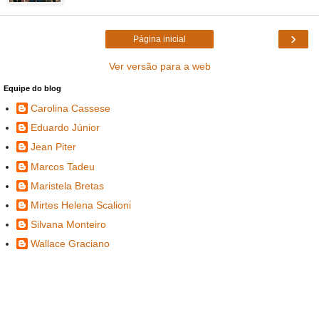
›
Página inicial
Ver versão para a web
Equipe do blog
Carolina Cassese
Eduardo Júnior
Jean Piter
Marcos Tadeu
Maristela Bretas
Mirtes Helena Scalioni
Silvana Monteiro
Wallace Graciano