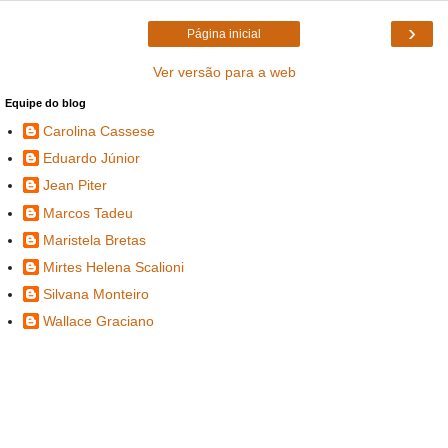
›
Página inicial
Ver versão para a web
Equipe do blog
Carolina Cassese
Eduardo Júnior
Jean Piter
Marcos Tadeu
Maristela Bretas
Mirtes Helena Scalioni
Silvana Monteiro
Wallace Graciano