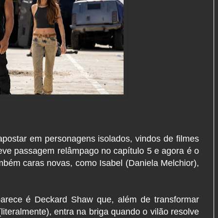
apostar em personagens isolados, vindos de filmes
eve passagem relâmpago no capítulo 5 e agora é o
bém caras novas, como Isabel (Daniela Melchior),
rece é Deckard Shaw que, além de transformar
iteralmente), entra na briga quando o vilão resolve