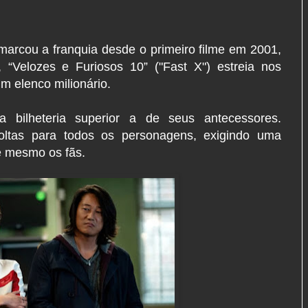
marcou a franquia desde o primeiro filme em 2001,
 “Velozes e Furiosos 10” ("Fast X") estreia nos
um elenco milionário.
 bilheteria superior a de seus antecessores.
oltas para todos os personagens, exigindo uma
é mesmo os fãs.