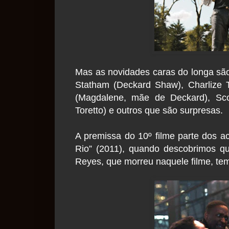
Mas as novidades caras do longa s
Statham (Deckard Shaw), Charlize T
(Magdalene, mãe de Deckard), Sco
Toretto) e outros que são surpresas.
A premissa do 10º filme parte dos a
Rio” (2011), quando descobrimos qu
Reyes, que morreu naquele filme, te