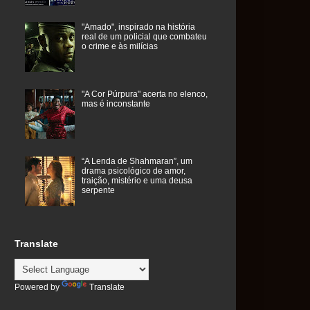
"Amado", inspirado na história
real de um policial que combateu
o crime e às milícias
"A Cor Púrpura" acerta no elenco,
mas é inconstante
“A Lenda de Shahmaran”, um
drama psicológico de amor,
traição, mistério e uma deusa
serpente
Translate
Powered by
Translate