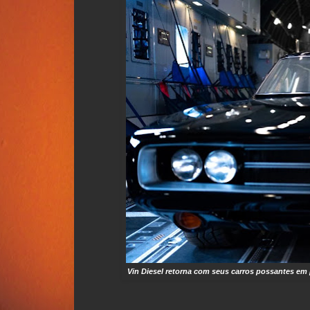
Vin Diesel retorna com seus carros possantes em 