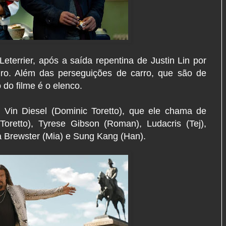
Leterrier, após a saída repentina de Justin Lin por
eiro. Além das perseguições de carro, que são de
o do filme é o elenco.
Vin Diesel (Dominic Toretto), que ele chama de
 Toretto), Tyrese Gibson (Roman), Ludacris (Tej),
 Brewster (Mia) e Sung Kang (Han).