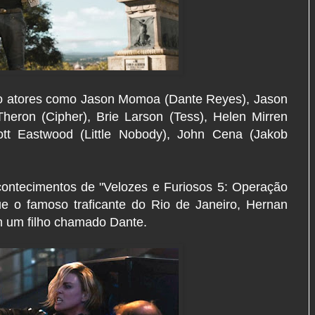
ão atores como Jason Momoa (Dante Reyes), Jason
heron (Cipher), Brie Larson (Tess), Helen Mirren
tt Eastwood (Little Nobody), John Cena (Jakob
contecimentos de "Velozes e Furiosos 5: Operação
e o famoso traficante do Rio de Janeiro, Hernan
m um filho chamado Dante.