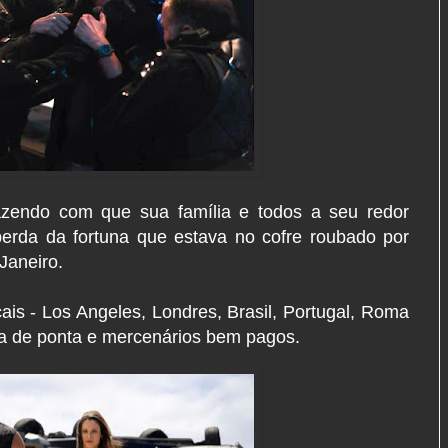
fazendo com que sua família e todos a seu redor
perda da fortuna que estava no cofre roubado por
 Janeiro.
is - Los Angeles, Londres, Brasil, Portugal, Roma
gia de ponta e mercenários bem pagos.