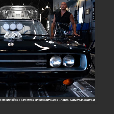
perseguições e acidentes cinematográficos (Fotos: Universal Studios)