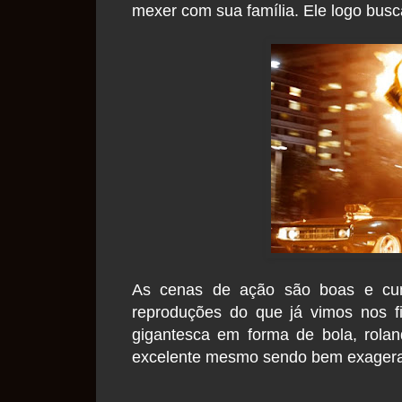
mexer com sua família. Ele logo busc
As cenas de ação são boas e cu
reproduções do que já vimos nos f
gigantesca em forma de bola, rola
excelente mesmo sendo bem exager