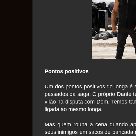
Pontos positivos
Um dos pontos positivos do longa é 
passados da saga. O próprio Dante t
vilão na disputa com Dom. Temos tam
ligada ao mesmo longa.
Mas quem rouba a cena quando apa
seus inimigos em sacos de pancada (l