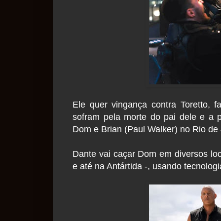
Ele quer vingança contra Toretto, 
sofram pela morte do pai dele e a 
Dom e Brian (Paul Walker) no Rio de
Dante vai caçar Dom em diversos loca
e até na Antártida -, usando tecnolo