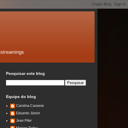
 streamings
Pesquisar este blog
Equipe do blog
Carolina Cassese
Eduardo Júnior
Jean Piter