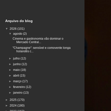
Arquivo do blog
▼
2026
(101)
▼
agosto
(2)
Cinema e gastronomia vão dominar o
Mercado Central...
"Champagne": sensível e comovente longa
holandês c...
►
julho
(12)
►
junho
(12)
►
maio
(18)
►
abril
(15)
►
março
(17)
►
fevereiro
(12)
►
janeiro
(13)
►
2025
(170)
►
2024
(180)