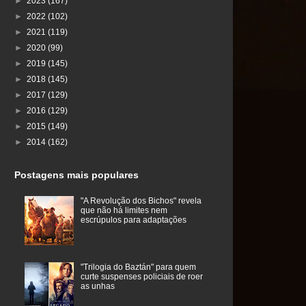
►
2023
(167)
►
2022
(102)
►
2021
(119)
►
2020
(99)
►
2019
(145)
►
2018
(145)
►
2017
(129)
►
2016
(129)
►
2015
(149)
►
2014
(162)
Postagens mais populares
"A Revolução dos Bichos" revela
que não há limites nem
escrúpulos para adaptações
"Trilogia do Baztán" para quem
curte suspenses policiais de roer
as unhas