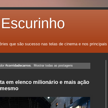
Escurinho
éries que são sucesso nas telas de cinema e nos principais
ador
#corridadecarros
.
Mostrar todas as postagens
ta em elenco milionário e mais ação
o mesmo