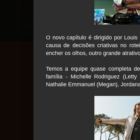
O novo capítulo é dirigido por Louis 
causa de decisões criativas no rot
encher os olhos, outro grande atrativ
Temos a equipe quase completa de 
família - Michelle Rodriguez (Letty
Nathalie Emmanuel (Megan), Jordana