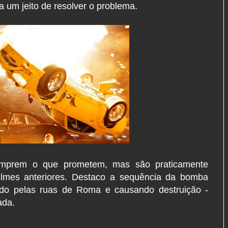
a um jeito de resolver o problema.
mprem o que prometem, mas são praticamente
ilmes anteriores. Destaco a sequência da bomba
ndo pelas ruas de Roma e causando destruição -
ada.