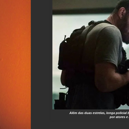
Além das duas estrelas, longa policia
por atores e 