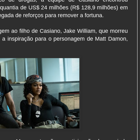
quantia de US$ 24 milhões (R$ 128,9 milhões) em
egada de reforços para remover a fortuna.
m ao filho de Casiano, Jake William, que morreu
oi a inspiração para o personagem de Matt Damon,