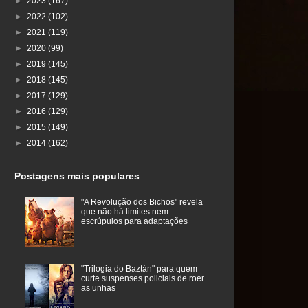
►
2023
(167)
►
2022
(102)
►
2021
(119)
►
2020
(99)
►
2019
(145)
►
2018
(145)
►
2017
(129)
►
2016
(129)
►
2015
(149)
►
2014
(162)
Postagens mais populares
"A Revolução dos Bichos" revela
que não há limites nem
escrúpulos para adaptações
"Trilogia do Baztán" para quem
curte suspenses policiais de roer
as unhas