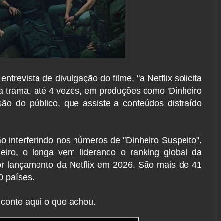
trevista de divulgação do filme, "a Netflix solicita
da trama, até 4 vezes, em produções como 'Dinheiro
são do público, que assiste a conteúdos distraído
 interferindo nos números de "Dinheiro Suspeito".
eiro, o longa vem liderando o ranking global da
or lançamento da Netflix em 2026. São mais de 41
0 países.
 conte aqui o que achou.