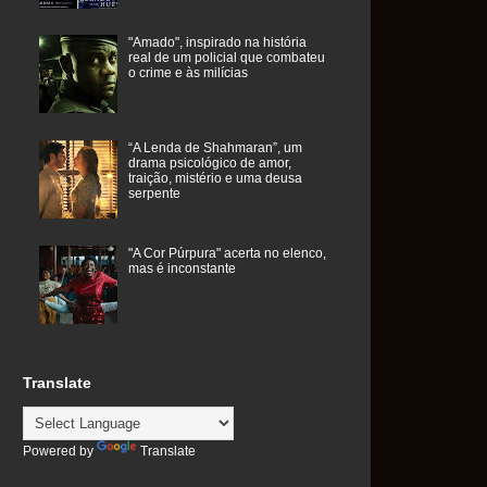
"Amado", inspirado na história
real de um policial que combateu
o crime e às milícias
“A Lenda de Shahmaran”, um
drama psicológico de amor,
traição, mistério e uma deusa
serpente
"A Cor Púrpura" acerta no elenco,
mas é inconstante
Translate
Powered by
Translate