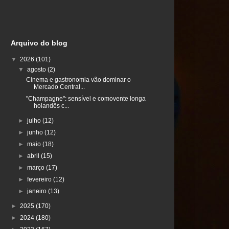
Arquivo do blog
▼
2026
(101)
▼
agosto
(2)
Cinema e gastronomia vão dominar o
Mercado Central...
"Champagne": sensível e comovente longa
holandês c...
►
julho
(12)
►
junho
(12)
►
maio
(18)
►
abril
(15)
►
março
(17)
►
fevereiro
(12)
►
janeiro
(13)
►
2025
(170)
►
2024
(180)