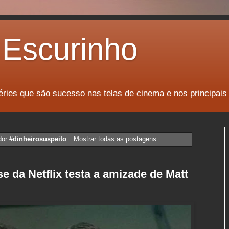
Escurinho
éries que são sucesso nas telas de cinema e nos principais
dor
#dinheirosuspeito
.
Mostrar todas as postagens
e da Netflix testa a amizade de Matt