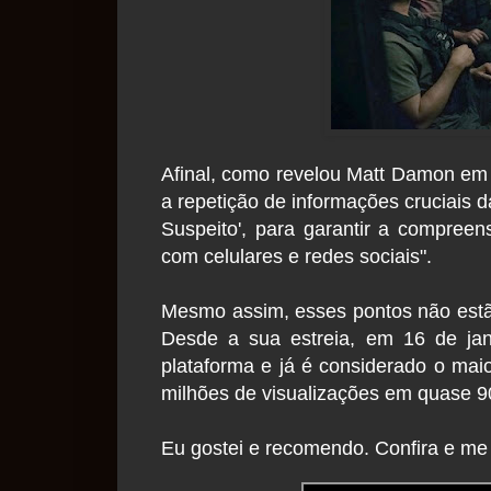
Afinal, como revelou Matt Damon em en
a repetição de informações cruciais 
Suspeito', para garantir a compreen
com celulares e redes sociais".
Mesmo assim, esses pontos não estão
Desde a sua estreia, em 16 de jan
plataforma e já é considerado o mai
milhões de visualizações em quase 9
Eu gostei e recomendo. Confira e me