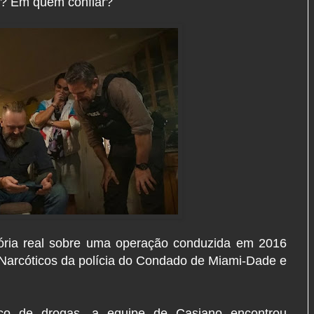
o? Em quem confiar?
ria real sobre uma operação conduzida em 2016
 Narcóticos da polícia do Condado de Miami-Dade e
ico de drogas, a equipe de Casiano encontrou