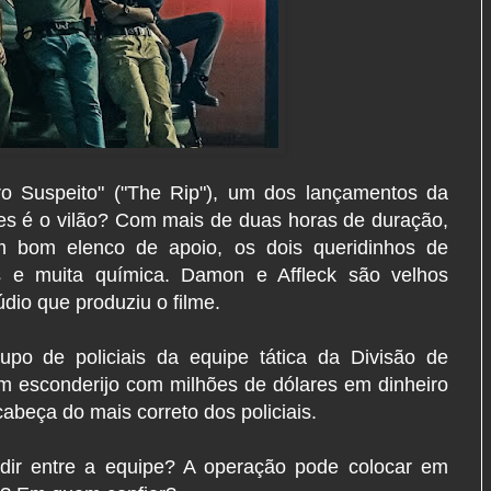
iro Suspeito" ("The Rip"), um dos lançamentos da
les é o vilão? Com mais de duas horas de duração,
m bom elenco de apoio, os dois queridinhos de
 e muita química. Damon e Affleck são velhos
túdio que produziu o filme.
upo de policiais da equipe tática da Divisão de
m esconderijo com milhões de dólares em dinheiro
cabeça do mais correto dos policiais.
vidir entre a equipe? A operação pode colocar em