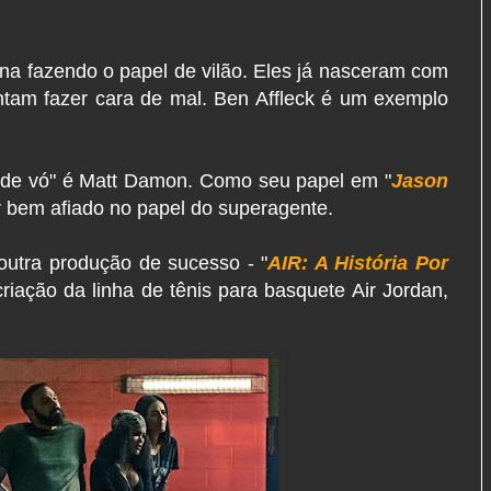
ina fazendo o papel de vilão. Eles já nasceram com
tam fazer cara de mal. Ben Affleck é um exemplo
o de vó" é Matt Damon. Como seu papel em "
Jason
or bem afiado no papel do superagente.
outra produção de sucesso - "
AIR: A História Por
criação da linha de tênis para basquete Air Jordan,