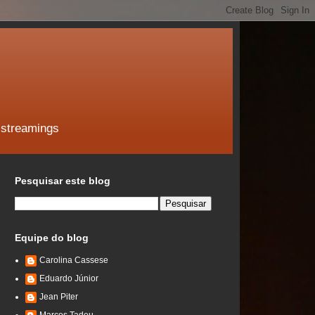
 streamings
Pesquisar este blog
Equipe do blog
Carolina Cassese
Eduardo Júnior
Jean Piter