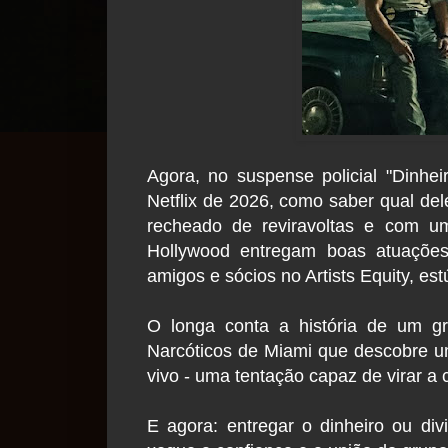
Agora, no suspense policial "Dinhe
Netflix de 2026, como saber qual de
recheado de reviravoltas e com u
Hollywood entregam boas atuações
amigos e sócios no Artists Equity, es
O longa conta a história de um gr
Narcóticos de Miami que descobre u
vivo - uma tentação capaz de virar a 
E agora: entregar o dinheiro ou di