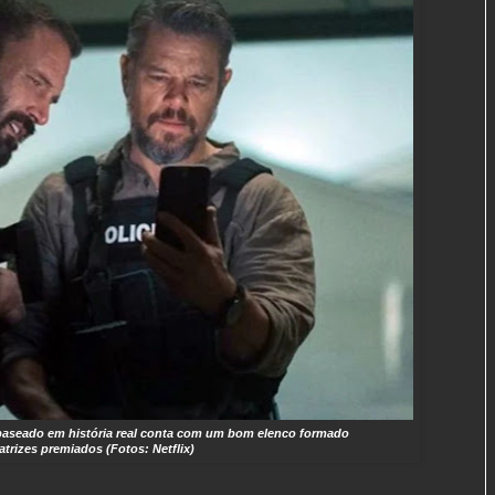
l baseado em história real conta com um bom elenco formado
atrizes premiados (Fotos: Netflix)