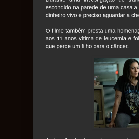
escondido na parede de uma casa a 
dinheiro vivo e preciso aguardar a ch
O filme também presta uma homenage
aos 11 anos vítima de leucemia e f
que perde um filho para o câncer.