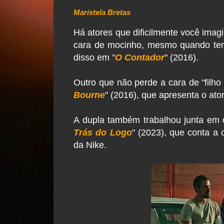
Maristela Bretas
Há atores que dificilmente você imag
cara de mocinho, mesmo quando ten
disso em "
O Contador
" (2016).
Outro que não perde a cara de "filh
Bourne
" (2016), que apresenta o at
A dupla também trabalhou junta em 
Trás do Logo
" (2023), que conta a 
da Nike.